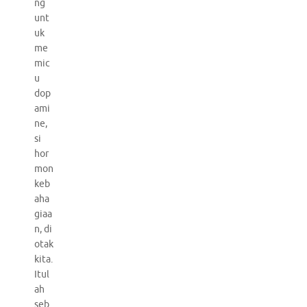
ng
unt
uk
me
mic
u
dop
ami
ne,
si
hor
mon
keb
aha
giaa
n, di
otak
kita.
Itul
ah
seb