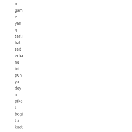
n
gam
e
yan
g
terli
hat
sed
erha
na
ini
pun
ya
day
a
pika
t
begi
tu
kuat