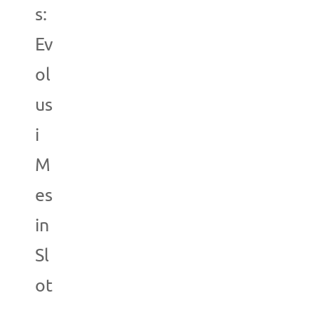
s:
Ev
ol
us
i
M
es
in
Sl
ot