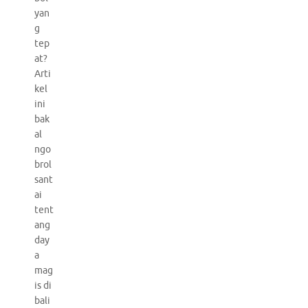
yan
g
tep
at?
Arti
kel
ini
bak
al
ngo
brol
sant
ai
tent
ang
day
a
mag
is di
bali