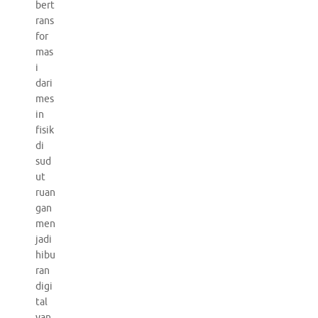
bert
rans
for
mas
i
dari
mes
in
fisik
di
sud
ut
ruan
gan
men
jadi
hibu
ran
digi
tal
yan