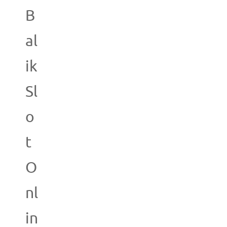
B
al
ik
Sl
o
t
O
nl
in