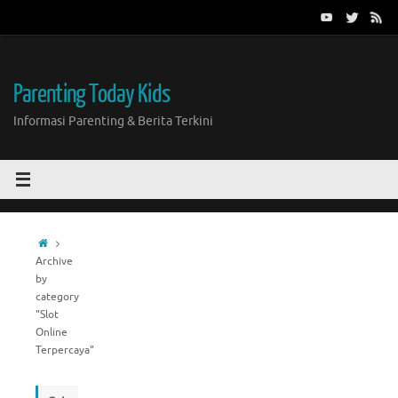
Skip
to
content
Parenting Today Kids
Informasi Parenting & Berita Terkini
Home
Archive
by
category
"Slot
Online
Terpercaya"