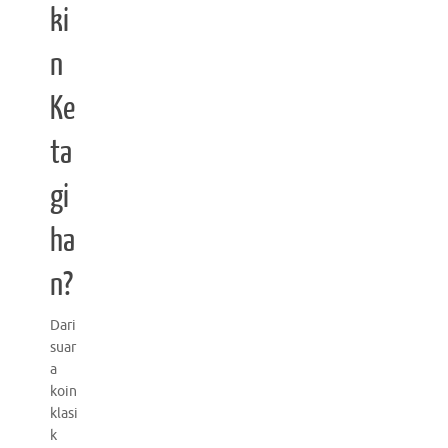
ki
n
Ke
ta
gi
ha
n?
Dari
suar
a
koin
klasi
k