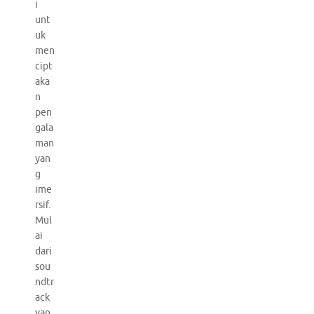
i
unt
uk
men
cipt
aka
n
pen
gala
man
yan
g
ime
rsif.
Mul
ai
dari
sou
ndtr
ack
yan