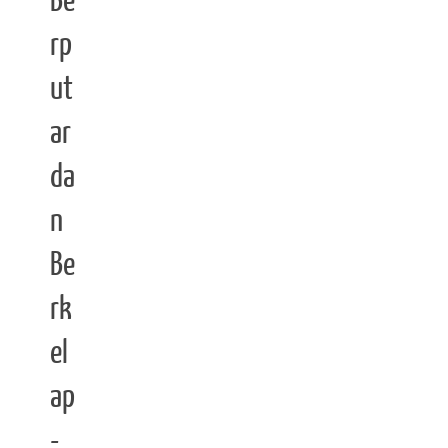
Be
rp
ut
ar
da
n
Be
rk
el
ap
-