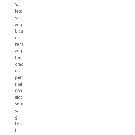
Ya,
kita
sed
ang
bica
ra
tent
ang
fen
ome
na
per
mai
nan
slot
seru
yan
g
tela
h