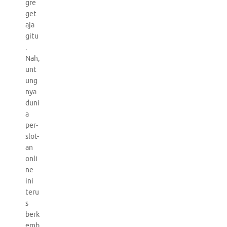
gre
get
aja
gitu
.
Nah,
unt
ung
nya
duni
a
per-
slot-
an
onli
ne
ini
teru
s
berk
emb