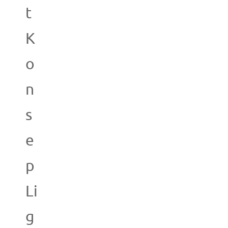
t
K
o
n
s
e
p
Li
g