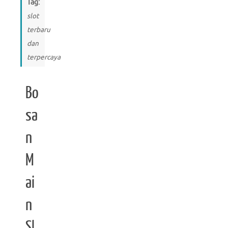
Tag:
slot
terbaru
dan
terpercaya
Bo
sa
n
M
ai
n
Sl