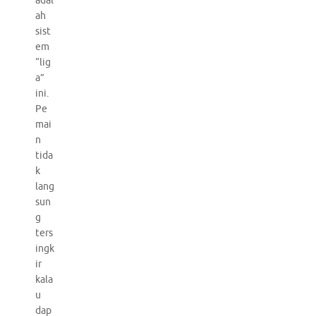
adal
ah
sist
em
“lig
a”
ini.
Pe
mai
n
tida
k
lang
sun
g
ters
ingk
ir
kala
u
dap