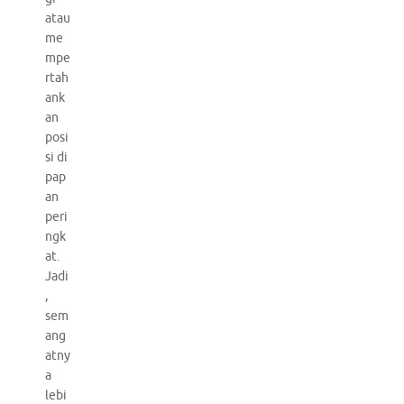
atau
me
mpe
rtah
ank
an
posi
si di
pap
an
peri
ngk
at.
Jadi
,
sem
ang
atny
a
lebi