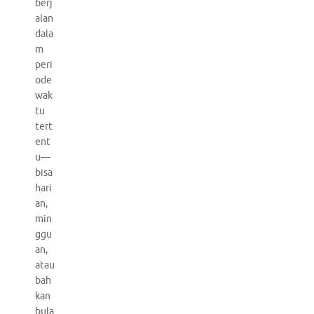
berj
alan
dala
m
peri
ode
wak
tu
tert
ent
u—
bisa
hari
an,
min
ggu
an,
atau
bah
kan
bula