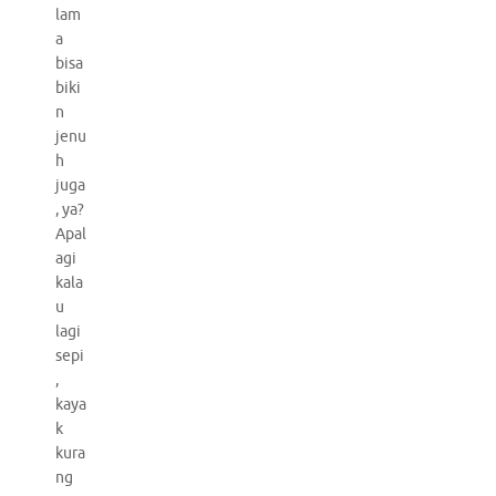
lam
a
bisa
biki
n
jenu
h
juga
, ya?
Apal
agi
kala
u
lagi
sepi
,
kaya
k
kura
ng