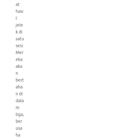
at
hasi
l
jele
k di
satu
sesi.
Mer
eka
aka
n
bert
aha
n di
dala
m
liga,
ber
usa
ha