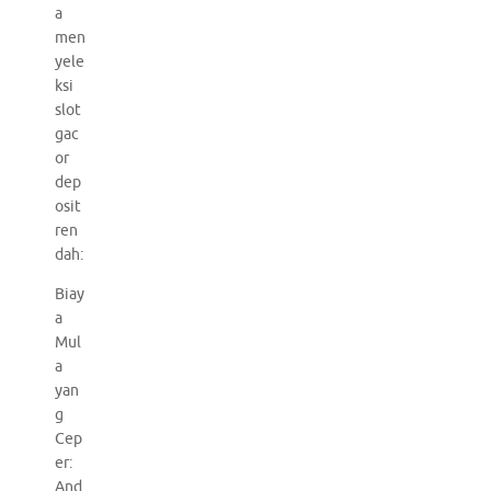
a
men
yele
ksi
slot
gac
or
dep
osit
ren
dah:
Biay
a
Mul
a
yan
g
Cep
er:
And