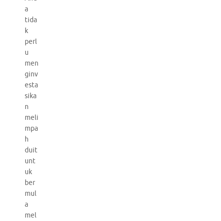
a
tida
k
perl
u
men
ginv
esta
sika
n
meli
mpa
h
duit
unt
uk
ber
mul
a
mel