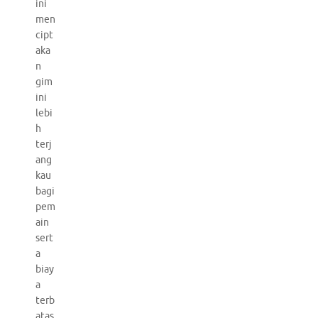
ini
men
cipt
aka
n
gim
ini
lebi
h
terj
ang
kau
bagi
pem
ain
sert
a
biay
a
terb
atas