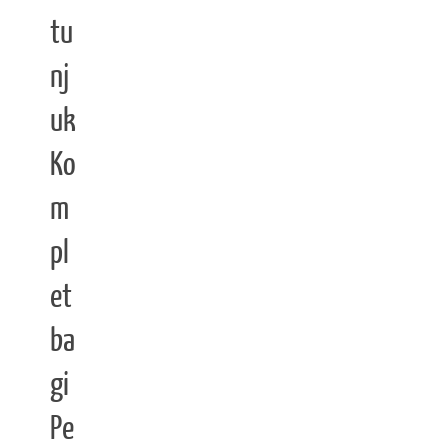
tu
nj
uk
Ko
m
pl
et
ba
gi
Pe