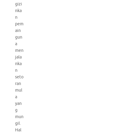
gizi
nka
n
pem
ain
gun
a
men
jala
nka
n
seto
ran
mul
a
yan
g
mun
gil.
Hal