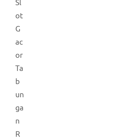
Sl
ot
G
ac
or
Ta
b
un
ga
n
R