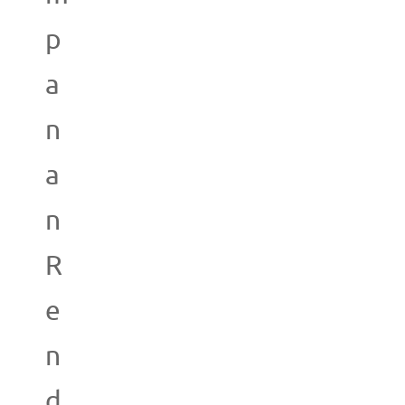
p
a
n
a
n
R
e
n
d