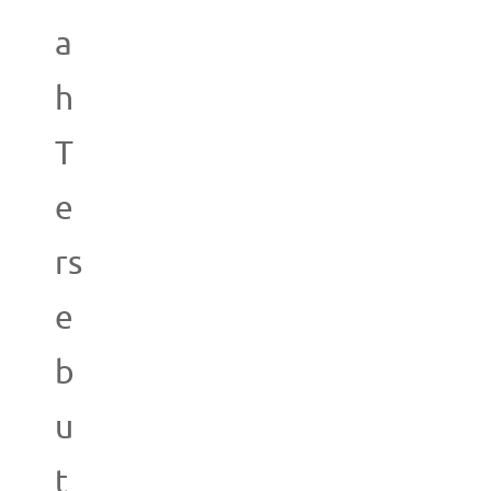
a
h
T
e
rs
e
b
u
t