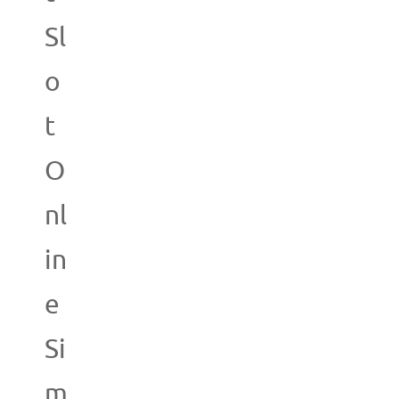
Sl
o
t
O
nl
in
e
Si
m