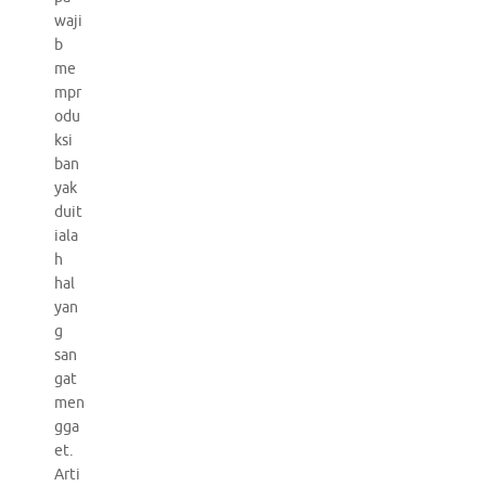
waji
b
me
mpr
odu
ksi
ban
yak
duit
iala
h
hal
yan
g
san
gat
men
gga
et.
Arti