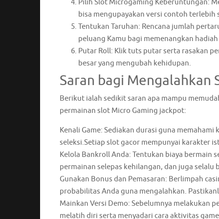
Pilih Slot Microgaming Keberuntungan: M
bisa mengupayakan versi contoh terlebih
Tentukan Taruhan: Rencana jumlah pertaru
peluang Kamu bagi memenangkan hadiah 
Putar Roll: Klik tuts putar serta rasakan
besar yang mengubah kehidupan.
Saran bagi Mengalahkan 
Berikut ialah sedikit saran apa mampu memud
permainan slot Micro Gaming jackpot:
Kenali Game: Sediakan durasi guna memahami k
seleksi.Setiap slot gacor mempunyai karakter 
Kelola Bankroll Anda: Tentukan biaya bermain se
permainan selepas kehilangan, dan juga selalu 
Gunakan Bonus dan Pemasaran: Berlimpah casi
probabilitas Anda guna mengalahkan. Pastika
Mainkan Versi Demo: Sebelumnya melakukan pe
melatih diri serta menyadari cara aktivitas gam