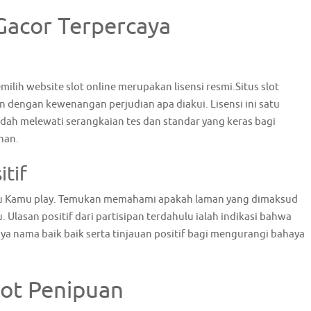
 Gacor Terpercaya
milih website slot online merupakan lisensi resmi.Situs slot
an dengan kewenangan perjudian apa diakui. Lisensi ini satu
h melewati serangkaian tes dan standar yang keras bagi
nan.
itif
mau Kamu play. Temukan memahami apakah laman yang dimaksud
Ulasan positif dari partisipan terdahulu ialah indikasi bahwa
nya nama baik baik serta tinjauan positif bagi mengurangi bahaya
ot Penipuan