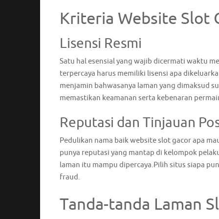
Kriteria Website Slot
Lisensi Resmi
Satu hal esensial yang wajib dicermati waktu me
terpercaya harus memiliki lisensi apa dikeluark
menjamin bahwasanya laman yang dimaksud suda
memastikan keamanan serta kebenaran permai
Reputasi dan Tinjauan Pos
Pedulikan nama baik website slot gacor apa 
punya reputasi yang mantap di kelompok pelaku. 
laman itu mampu dipercaya.Pilih situs siapa pu
fraud.
Tanda-tanda Laman Sl