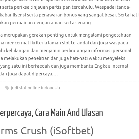
 serta periksa tinjauan partisipan terdahulu. Waspadai tanda-
kabar lisensi serta penawaran bonus yang sangat besar. Serta hati
sakan permainan dengan aman serta senang.
caya merupakan gerakan penting untuk mengalami pengetahuan
a mencermati kriteria laman slot terandal dan juga waspada
i kehilangan dan menjamin perlindungan informasi personal
sa melakukan penelitian dan juga hati-hati waktu menyeleksi
n yang satu ini berfaedah dan juga membantu Engkau internal
 dan juga dapat dipercaya.…
t
judi slot online indonesia
Terpercaya, Cara Main And Ulasan
rms Crush (iSoftbet)