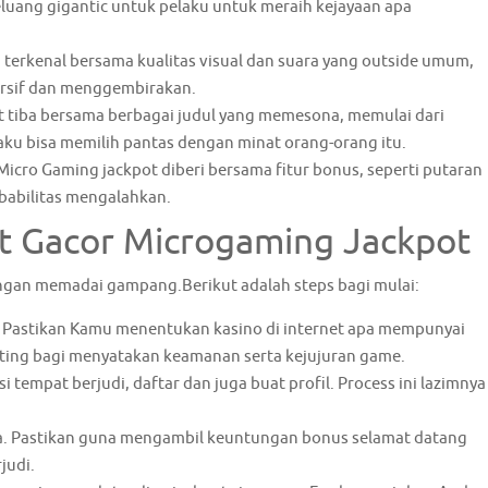
eluang gigantic untuk pelaku untuk meraih kejayaan apa
terkenal bersama kualitas visual dan suara yang outside umum,
rsif dan menggembirakan.
t tiba bersama berbagai judul yang memesona, memulai dari
aku bisa memilih pantas dengan minat orang-orang itu.
Micro Gaming jackpot diberi bersama fitur bonus, seperti putaran
babilitas mengalahkan.
t Gacor Microgaming Jackpot
gan memadai gampang.Berikut adalah steps bagi mulai:
: Pastikan Kamu menentukan kasino di internet apa mempunyai
enting bagi menyatakan keamanan serta kejujuran game.
i tempat berjudi, daftar dan juga buat profil. Process ini lazimnya
a. Pastikan guna mengambil keuntungan bonus selamat datang
judi.