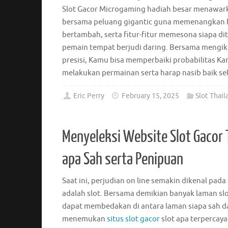
Slot Gacor Microgaming hadiah besar menawa
bersama peluang gigantic guna memenangkan ha
bertambah, serta fitur-fitur memesona siapa dita
pemain tempat berjudi daring. Bersama mengiku
presisi, Kamu bisa memperbaiki probabilitas 
melakukan permainan serta harap nasib baik 
Eric Perry
February 15, 2025
Slot Thail
Menyeleksi Website Slot Gacor
apa Sah serta Penipuan
Saat ini, perjudian on line semakin dikenal pad
adalah slot. Bersama demikian banyak laman slot
dapat membedakan di antara laman siapa sah dan
menemukan
situs slot gacor
slot apa terpercay