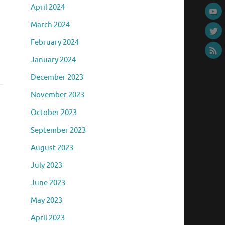
April 2024
March 2024
February 2024
January 2024
December 2023
November 2023
October 2023
September 2023
August 2023
July 2023
June 2023
May 2023
April 2023