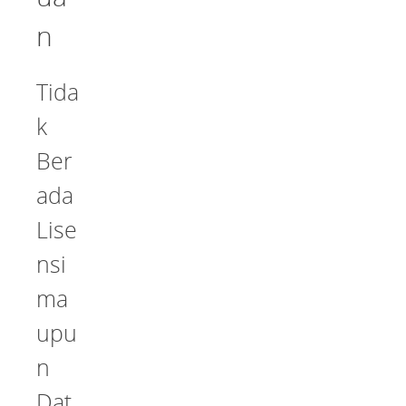
n
Tida
k
Ber
ada
Lise
nsi
ma
upu
n
Dat