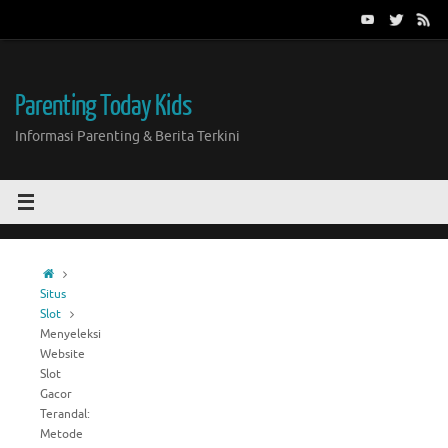
Skip
to
content
Parenting Today Kids
Informasi Parenting & Berita Terkini
Home
Situs
Slot
Menyeleksi
Website
Slot
Gacor
Terandal:
Metode