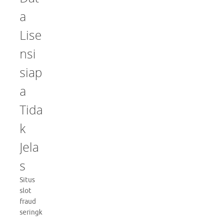
a
Lise
nsi
siap
a
Tida
k
Jela
s
Situs
slot
fraud
seringk