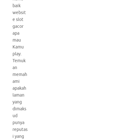
baik
websit
e slot
gacor
apa
mau
Kamu
play.
Temuk
an
memah
ami
apakah
laman
yang
dimaks
ud
punya
reputas
i yang