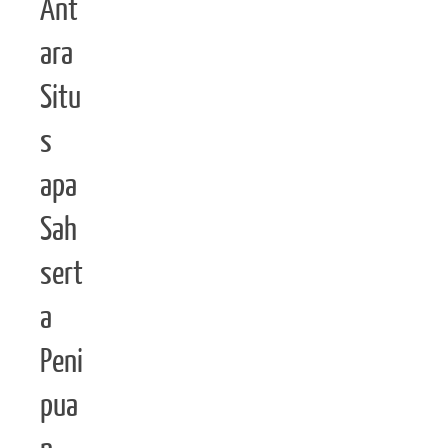
Ant
ara
Situ
s
apa
Sah
sert
a
Peni
pua