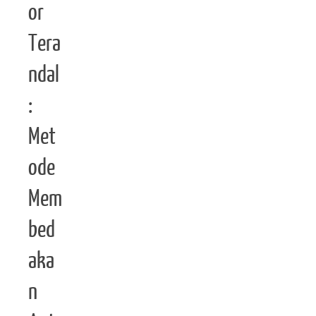
or
Tera
ndal
:
Met
ode
Mem
bed
aka
n