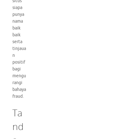
situs
siapa
punya
nama
baik
baik
serta
tinjaua
n
positif
bagi
mengu
rangi
bahaya
fraud.
Ta
nd