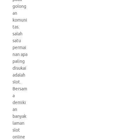
golong
an
komuni
tas.
salah
satu
permai
nan apa
paling
disukai
adalah
slot.
Bersam
a
demiki
an
banyak
laman
slot
online