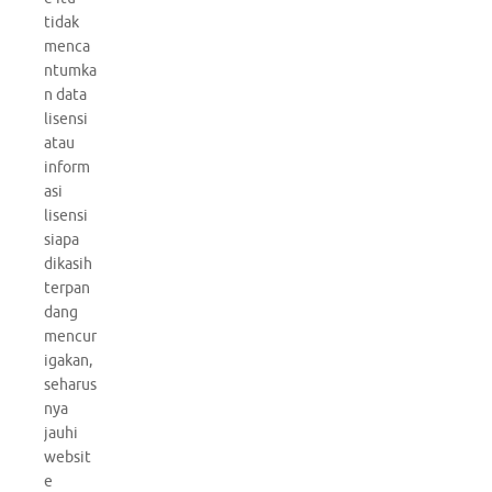
tidak
menca
ntumka
n data
lisensi
atau
inform
asi
lisensi
siapa
dikasih
terpan
dang
mencur
igakan,
seharus
nya
jauhi
websit
e