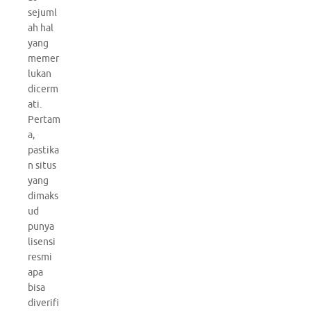
sejuml
ah hal
yang
memer
lukan
dicerm
ati.
Pertam
a,
pastika
n situs
yang
dimaks
ud
punya
lisensi
resmi
apa
bisa
diverifi