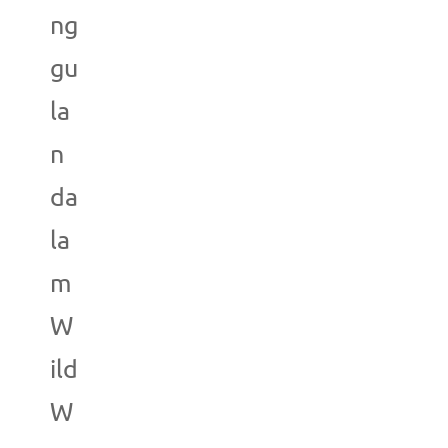
ng
gu
la
n
da
la
m
W
ild
W