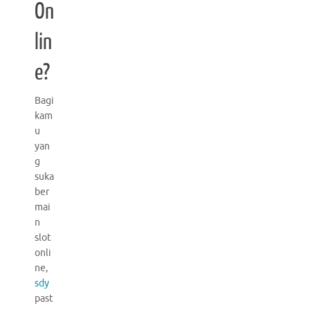
On
lin
e?
Bagi
kam
u
yan
g
suka
ber
mai
n
slot
onli
ne,
sdy
past