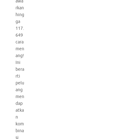
awa
rkan
hing
ga
117.
649
cara
men
ang!
Ini
bera
rti
pelu
ang
men
dap
atka
n
kom
bina
si