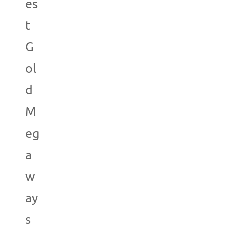
es
t
G
ol
d
M
eg
a
w
ay
s