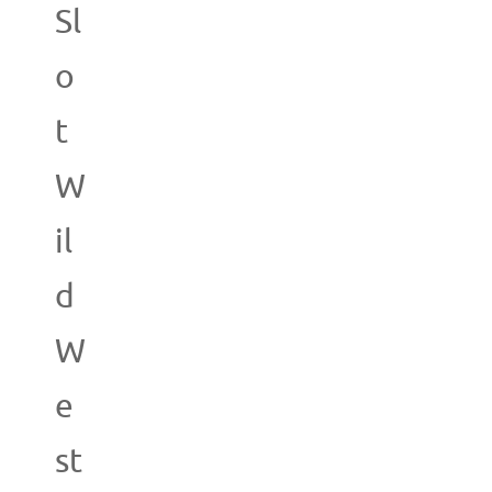
Sl
o
t
W
il
d
W
e
st