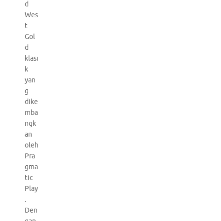
d
Wes
t
Gol
d
klasi
k
yan
g
dike
mba
ngk
an
oleh
Pra
gma
tic
Play
.
Den