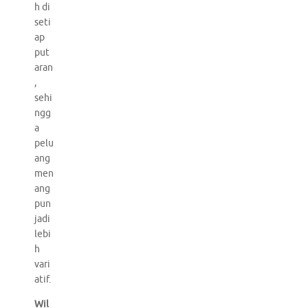
h di
seti
ap
put
aran
,
sehi
ngg
a
pelu
ang
men
ang
pun
jadi
lebi
h
vari
atif.
Wil