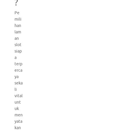
?
Pe
mili
han
lam
an
slot
siap
a
terp
erca
ya
seka
li
vital
unt
uk
men
yata
kan