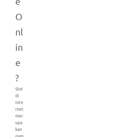
e
O
nl
in
e
?
Slot
di
inte
rnet
mer
upa
kan
gam