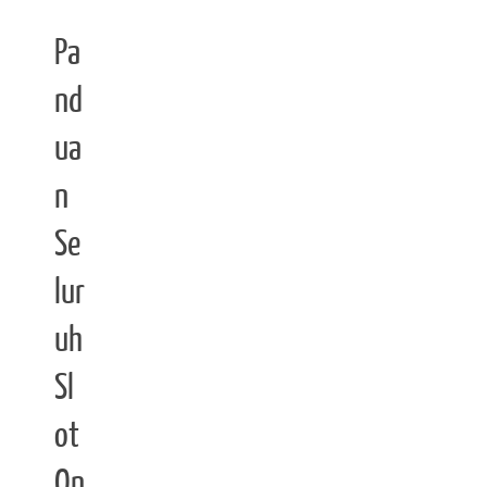
Pa
nd
ua
n
Se
lur
uh
Sl
ot
On