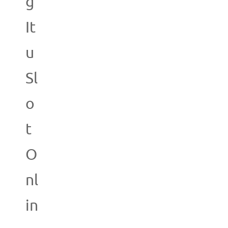
g
It
u
Sl
o
t
O
nl
in