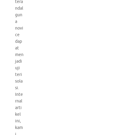
tera
ndal
gun
a
novi
ce
dap
at
men
jadi
uji
teri
sola
si.
Inte
rnal
arti
kel
ini,
kam
i