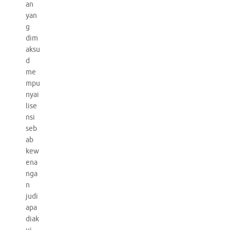
an
yan
g
dim
aksu
d
me
mpu
nyai
lise
nsi
seb
ab
kew
ena
nga
n
judi
apa
diak