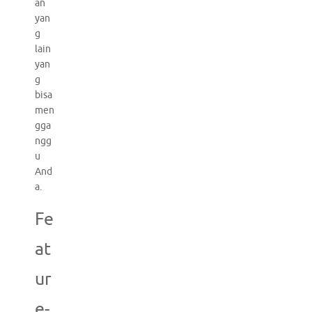
an
yan
g
lain
yan
g
bisa
men
gga
ngg
u
And
a.
Fe
at
ur
e-