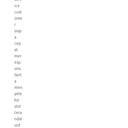
ice
cust
ome
r
siap
a
cep
at
mer
esp
ons.
Sert
a
men
yele
ksi
slot
tera
ndal
unt