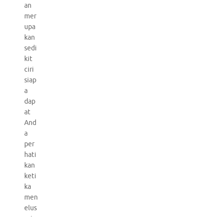
an
mer
upa
kan
sedi
kit
ciri
siap
a
dap
at
And
a
per
hati
kan
keti
ka
men
elus