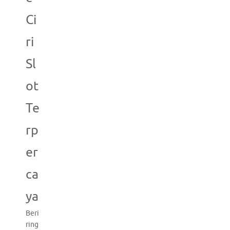
Ci
ri
Sl
ot
Te
rp
er
ca
ya
Beri
ring