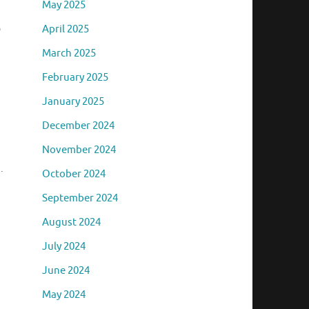
May 2025
?
April 2025
March 2025
February 2025
January 2025
December 2024
November 2024
.
October 2024
September 2024
August 2024
July 2024
June 2024
May 2024