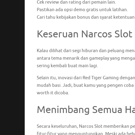
Cek review dan rating dari pemain lain.
Pastikan ada opsi demo gratis untuk latihan.
Cari tahu kebijakan bonus dan syarat ketentuan
Keseruan Narcos Slot
Kalau dilihat dari segi hiburan dan peluang me
antara tema menarik dan gameplay yang mengasy
sering kembali buat main lagi.
Selain itu, inovasi dari Red Tiger Gaming dengan
mudah basi. Jadi, buat kamu yang pengen coba se
worth it dicoba.
Menimbang Semua Hal
Secara keseluruhan, Narcos Slot memberikan 
fitur-fitur yang menguntungkan. Meski ada beb