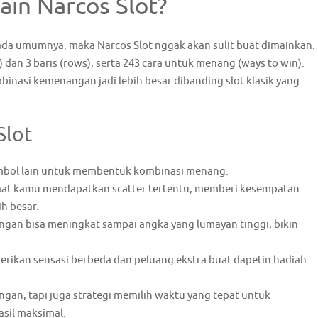
in Narcos Slot?
ada umumnya, maka Narcos Slot nggak akan sulit buat dimainkan.
 dan 3 baris (rows), serta 243 cara untuk menang (ways to win).
nasi kemenangan jadi lebih besar dibanding slot klasik yang
Slot
imbol lain untuk membentuk kombinasi menang.
f saat kamu mendapatkan scatter tertentu, memberi kesempatan
h besar.
angan bisa meningkat sampai angka yang lumayan tinggi, bikin
ikan sensasi berbeda dan peluang ekstra buat dapetin hadiah
ngan, tapi juga strategi memilih waktu yang tepat untuk
asil maksimal.