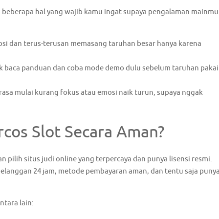
a beberapa hal yang wajib kamu ingat supaya pengalaman mainmu
si dan terus-terusan memasang taruhan besar hanya karena
 baca panduan dan coba mode demo dulu sebelum taruhan pakai
erasa mulai kurang fokus atau emosi naik turun, supaya nggak
rcos Slot Secara Aman?
n pilih situs judi online yang terpercaya dan punya lisensi resmi.
 pelanggan 24 jam, metode pembayaran aman, dan tentu saja puny
tara lain: