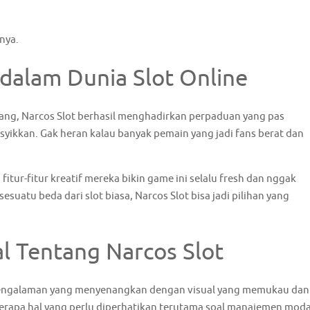
nya.
 dalam Dunia Slot Online
nang, Narcos Slot berhasil menghadirkan perpaduan yang pas
ikkan. Gak heran kalau banyak pemain yang jadi fans berat dan
 fitur-fitur kreatif mereka bikin game ini selalu fresh dan nggak
suatu beda dari slot biasa, Narcos Slot bisa jadi pilihan yang
 Tentang Narcos Slot
pengalaman yang menyenangkan dengan visual yang memukau dan
erapa hal yang perlu diperhatikan terutama soal manajemen moda