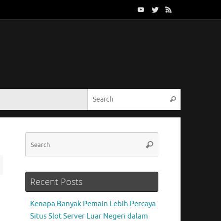
Search for:
Search
Search
Search
for:
Recent Posts
Kenapa Banyak Pemain Lebih Percaya
Situs Slot Server Luar Negeri dalam