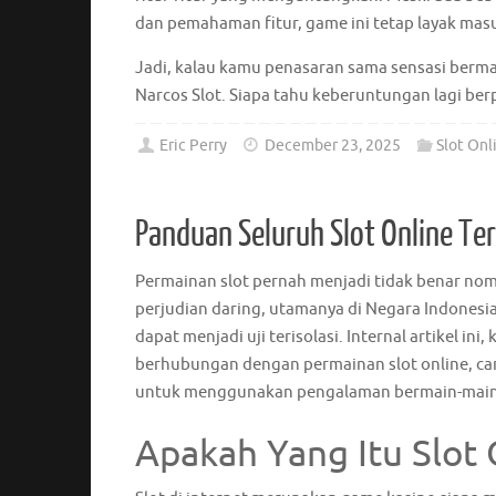
dan pemahaman fitur, game ini tetap layak ma
Jadi, kalau kamu penasaran sama sensasi bermai
Narcos Slot. Siapa tahu keberuntungan lagi be
Eric Perry
December 23, 2025
Slot Onl
Panduan Seluruh Slot Online Te
Permainan slot pernah menjadi tidak benar nomo
perjudian daring, utamanya di Negara Indonesia
dapat menjadi uji terisolasi. Internal artikel
berhubungan dengan permainan slot online, cara
untuk menggunakan pengalaman bermain-main
Apakah Yang Itu Slot 