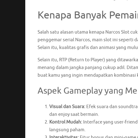
Kenapa Banyak Pemain
Salah satu alasan utama kenapa Narcos Slot cu
penggemar serial Narcos, main slot ini seperti
Selain itu, kualitas grafis dan animasi yang m
Selain itu, RTP (Return to Player) yang ditawark
menang dalam jangka panjang cukup adil. Ditam
buat kamu yang ingin mendapatkan kombinasi 
Aspek Gameplay yang Me
Visual dan Suara:
Efek suara dan soundtra
dan enjoy saat bermain.
Kontrol Mudah:
Interface yang user-fri
langsung paham.
Interaktivitas:
Fitur bonus dan mini-game