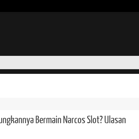
ungkannya Bermain Narcos Slot? Ulasan