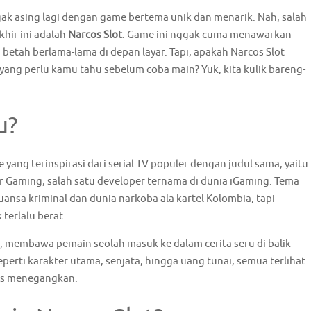
gak asing lagi dengan game bertema unik dan menarik. Nah, salah
khir ini adalah
Narcos Slot
. Game ini nggak cuma menawarkan
n betah berlama-lama di depan layar. Tapi, apakah Narcos Slot
 yang perlu kamu tahu sebelum coba main? Yuk, kita kulik bareng-
u?
 yang terinspirasi dari serial TV populer dengan judul sama, yaitu
r Gaming, salah satu developer ternama di dunia iGaming. Tema
nsa kriminal dan dunia narkoba ala kartel Kolombia, tapi
terlalu berat.
a, membawa pemain seolah masuk ke dalam cerita seru di balik
eperti karakter utama, senjata, hingga uang tunai, semua terlihat
us menegangkan.