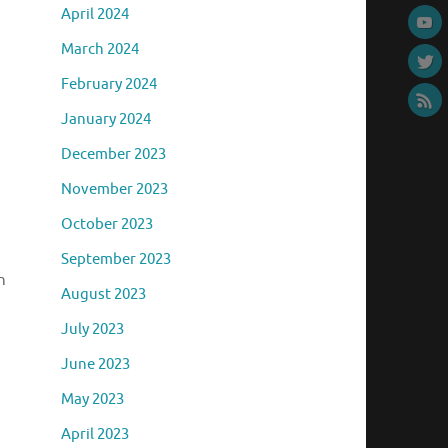
April 2024
March 2024
February 2024
January 2024
December 2023
November 2023
October 2023
September 2023
n
August 2023
July 2023
June 2023
May 2023
April 2023