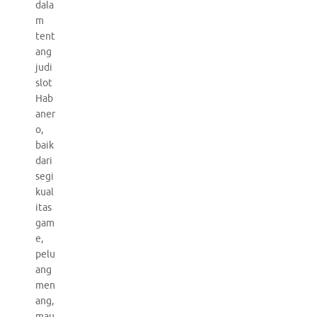
dala
m
tent
ang
judi
slot
Hab
aner
o,
baik
dari
segi
kual
itas
gam
e,
pelu
ang
men
ang,
mau