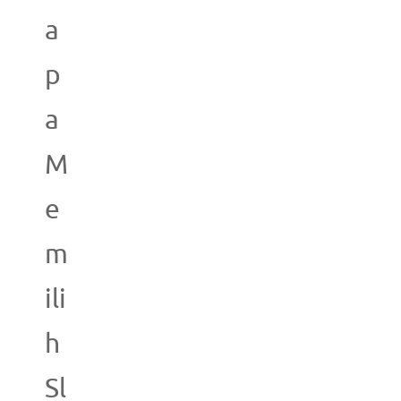
a
p
a
M
e
m
ili
h
Sl