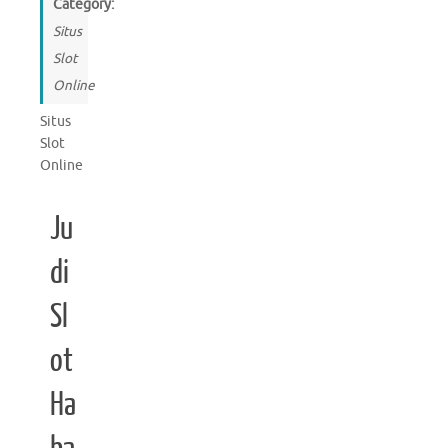
Category:
Situs
Slot
Online
Situs
Slot
Online
Ju
di
Sl
ot
Ha