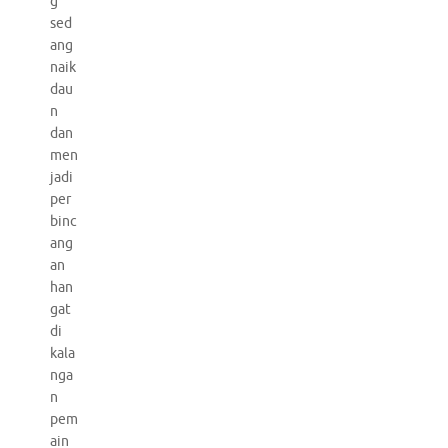
g
sed
ang
naik
dau
n
dan
men
jadi
per
binc
ang
an
han
gat
di
kala
nga
n
pem
ain