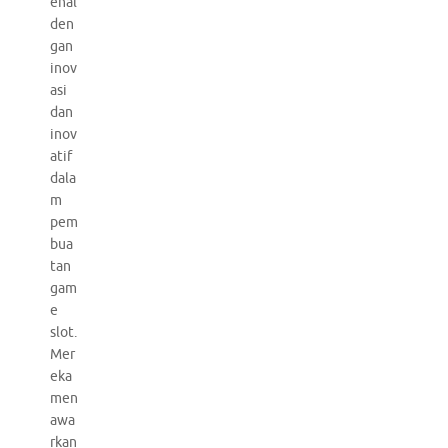
enal
den
gan
inov
asi
dan
inov
atif
dala
m
pem
bua
tan
gam
e
slot.
Mer
eka
men
awa
rkan