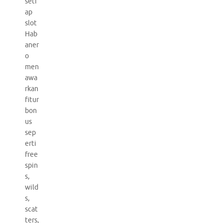
seti
ap
slot
Hab
aner
o
men
awa
rkan
fitur
bon
us
sep
erti
free
spin
s,
wild
s,
scat
ters,