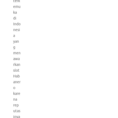
terk
emu
ka
di
Indo
nesi
a
yan
g
men
awa
rkan
slot
Hab
aner
o
kare
na
rep
utas
inya