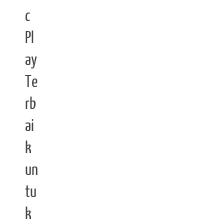
c
Pl
ay
Te
rb
ai
k
un
tu
k