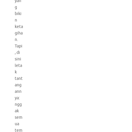
yan
g
biki
n
keta
giha
n.
Tapi
, di
sini
leta
k
tant
ang
ann
ya:
ngg
ak
sem
ua
tem