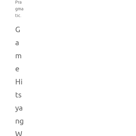
Pra
gma
tic.
G
a
m
e
Hi
ts
ya
ng
W