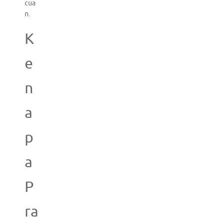
cua
n.
K
e
n
a
p
a
P
ra