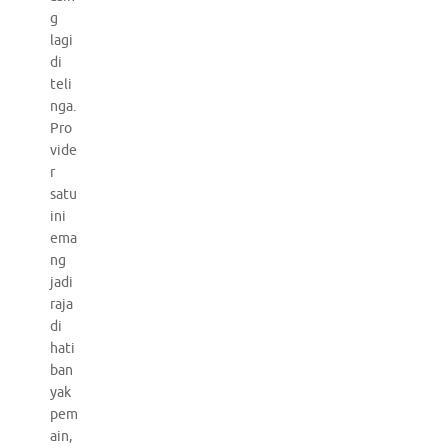
g
lagi
di
teli
nga.
Pro
vide
r
satu
ini
ema
ng
jadi
raja
di
hati
ban
yak
pem
ain,