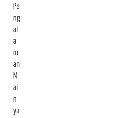
Pe
ng
al
a
m
an
M
ai
n
ya