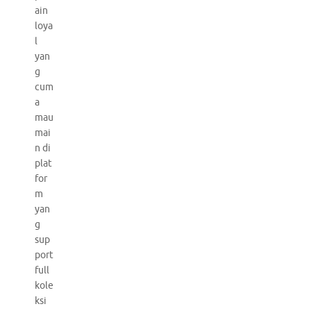
ain
loya
l
yan
g
cum
a
mau
mai
n di
plat
for
m
yan
g
sup
port
full
kole
ksi