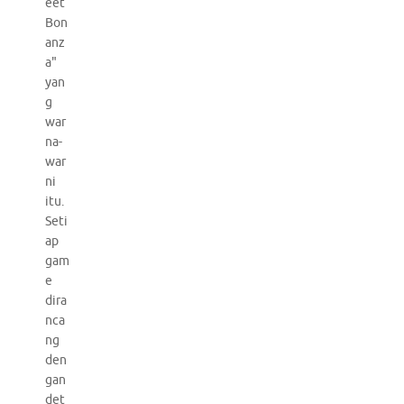
eet
Bon
anz
a"
yan
g
war
na-
war
ni
itu.
Seti
ap
gam
e
dira
nca
ng
den
gan
det