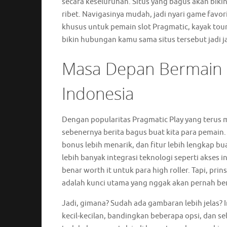
secara keseluruhan. Situs yang bagus akan biki
ribet. Navigasinya mudah, jadi nyari game favor
khusus untuk pemain slot Pragmatic, kayak tou
bikin hubungan kamu sama situs tersebut jadi 
Masa Depan Bermain 
Indonesia
Dengan popularitas Pragmatic Play yang terus mel
sebenernya berita bagus buat kita para pemain
bonus lebih menarik, dan fitur lebih lengkap 
lebih banyak integrasi teknologi seperti akses i
benar worth it untuk para high roller. Tapi, pr
adalah kunci utama yang nggak akan pernah be
Jadi, gimana? Sudah ada gambaran lebih jelas? 
kecil-kecilan, bandingkan beberapa opsi, dan se