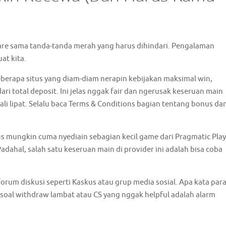
ware sama tanda-tanda merah yang harus dihindari. Pengalaman
at kita.
eberapa situs yang diam-diam nerapin kebijakan maksimal win,
ri total deposit. Ini jelas nggak fair dan ngerusak keseruan main
ali lipat. Selalu baca Terms & Conditions bagian tentang bonus da
us mungkin cuma nyediain sebagian kecil game dari Pragmatic Play
adahal, salah satu keseruan main di provider ini adalah bisa coba
-forum diskusi seperti Kaskus atau grup media sosial. Apa kata par
 soal withdraw lambat atau CS yang nggak helpful adalah alarm