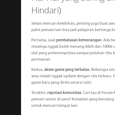
Hindari)
Selain mencari kelebihan, penting juga buat a
pahit pemain lain bisa jadi pelajaran berharga bu
Pertama, soal
pembatasan kemenangan
. Ada b
misalnya nggak boleh menang lebih dari 1000x da
slot yang potensinya bisa sampai puluhan ribu k
permainan.
Kedua,
akses game yang terbatas
. Beberapa sit
atau malah nggak update dengan rilis terbaru. P
game baru yang dirilis secara rutin.
Terakhir,
reputasi komunitas
. Cari tau di forum
pemain senior di sana? Komplain yang berulang
untuk mencari tempat lain.