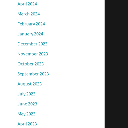
April 2024
March 2024
February 2024
January 2024
December 2023
November 2023
October 2023
September 2023
August 2023
July 2023
June 2023
May 2023
April 2023