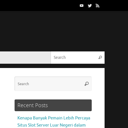
Search for:
Search
Search
Search
for:
Recent Posts
Kenapa Banyak Pemain Lebih Percaya
Situs Slot Server Luar Negeri dalam