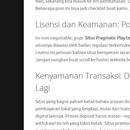
Nah, sekarang kita masuk ke inti pembahasan. G
Beberapa poin ini bisa jadi checklist buat kamu.
Lisensi dan Keamanan: Po
Ini non-negotiable, guys.
Situs Pragmatic Play t
situsnya diawasi oleh badan regulasi terkemuka 
Lisensi ini jaminan bahwa situs beroperasi secar
Jangan sungkan buat scroll ke footer website bu
Kenyamanan Transaksi: De
Lagi
Situs yang bagus paham betul bahwa urusan dui
pembayaran lokal yang lengkap, mulai dari tran
digital lainnya. Proses deposit harus instan—ng
withdraw! Ini nih yang bikin betah. Situs prem