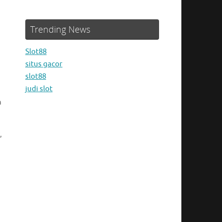
Trending News
Slot88
situs gacor
slot88
judi slot
n
,
a