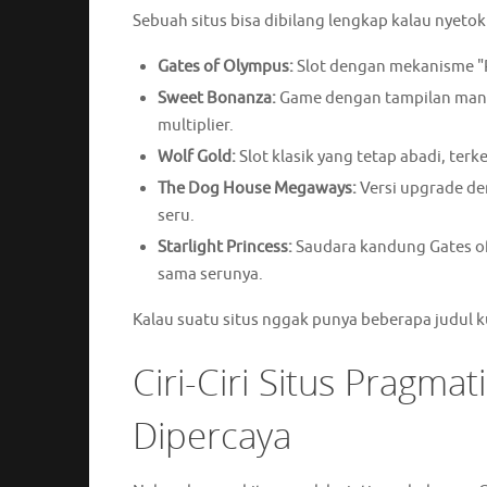
Sebuah situs bisa dibilang lengkap kalau nyeto
Gates of Olympus:
Slot dengan mekanisme "Pa
Sweet Bonanza:
Game dengan tampilan manis 
multiplier.
Wolf Gold:
Slot klasik yang tetap abadi, ter
The Dog House Megaways:
Versi upgrade de
seru.
Starlight Princess:
Saudara kandung Gates of
sama serunya.
Kalau suatu situs nggak punya beberapa judul ku
Ciri-Ciri Situs Pragmat
Dipercaya