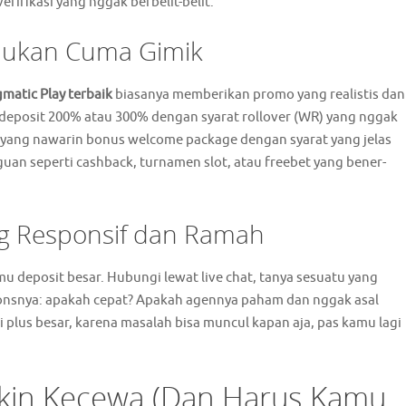
rifikasi yang nggak berbelit-belit.
Bukan Cuma Gimik
gmatic Play terbaik
biasanya memberikan promo yang realistis dan
eposit 200% atau 300% dengan syarat rollover (WR) yang nggak
tus yang nawarin bonus welcome package dengan syarat yang jelas
uan seperti cashback, turnamen slot, atau freebet yang bener-
g Responsif dan Ramah
u deposit besar. Hubungi lewat live chat, tanya sesuatu yang
ponsnya: apakah cepat? Apakah agennya paham dan nggak asal
i plus besar, karena masalah bisa muncul kapan aja, pas kamu lagi
Bikin Kecewa (Dan Harus Kamu