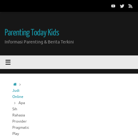
Skip
to
content
Parenting Today Kids
Informasi Parenting & Berita Terkini
Home
Judi
Online
Apa
Sih
Rahasia
Provider
Pragmatic
Play