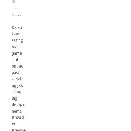
Judi
Online
Kalau
kamu
sering
main
game
slot
online,
pasti
sudah
nggak
asing
lagi
dengan
nama
Provid
er
Pragma