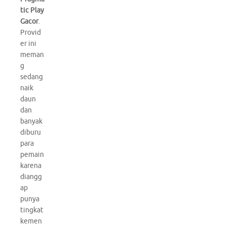
tic Play
Gacor
.
Provid
er ini
meman
g
sedang
naik
daun
dan
banyak
diburu
para
pemain
karena
diangg
ap
punya
tingkat
kemen