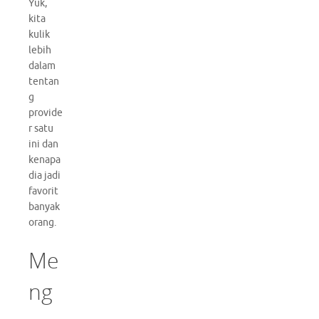
Yuk,
kita
kulik
lebih
dalam
tentan
g
provide
r satu
ini dan
kenapa
dia jadi
favorit
banyak
orang.
Me
ng