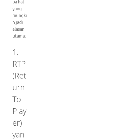
pa hal
yang
mungki
n jadi
alasan
utama:
1.
RTP
(Ret
urn
To
Play
er)
yan