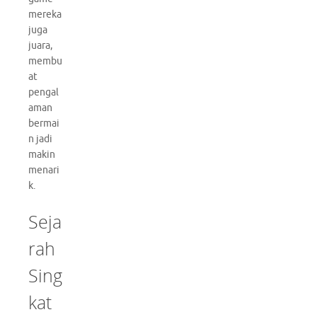
mereka
juga
juara,
membu
at
pengal
aman
bermai
n jadi
makin
menari
k.
Seja
rah
Sing
kat