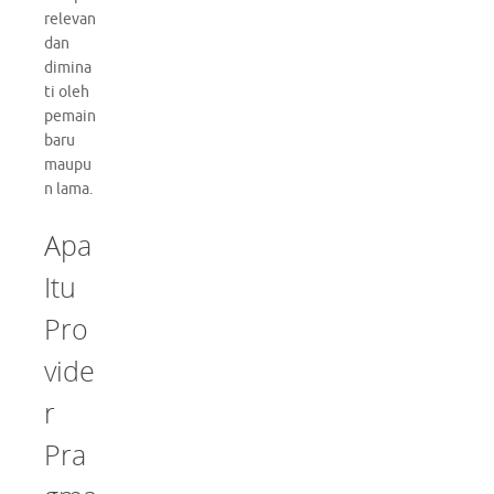
relevan
dan
dimina
ti oleh
pemain
baru
maupu
n lama.
Apa
Itu
Pro
vide
r
Pra