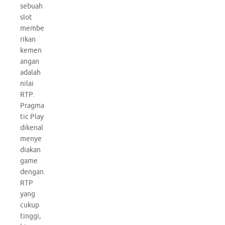
sebuah
slot
membe
rikan
kemen
angan
adalah
nilai
RTP.
Pragma
tic Play
dikenal
menye
diakan
game
dengan
RTP
yang
cukup
tinggi,