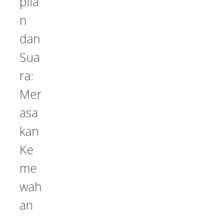
pila
n
dan
Sua
ra:
Mer
asa
kan
Ke
me
wah
an