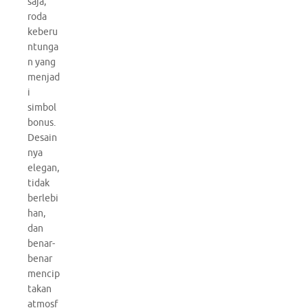
saja,
roda
keberu
ntunga
n yang
menjad
i
simbol
bonus.
Desain
nya
elegan,
tidak
berlebi
han,
dan
benar-
benar
mencip
takan
atmosf