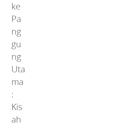
ke
Pa
ng
gu
ng
Uta
ma
:
Kis
ah