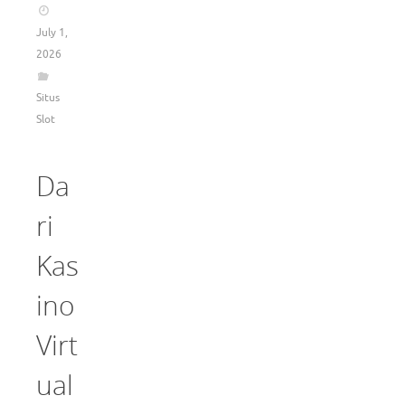
July 1,
2026
Situs
Slot
Da
ri
Kas
ino
Virt
ual