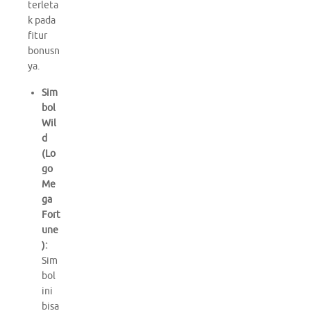
terleta
k pada
fitur
bonusn
ya.
Sim
bol
Wil
d
(Lo
go
Me
ga
Fort
une
):
Sim
bol
ini
bisa