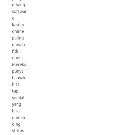
mbang
softwar
e
kasino
online
paling
inovati
f di
dunia.
Mereka
punya
banyak
hits,
tapi
sedikit
yang
bisa
menan
dingi
status