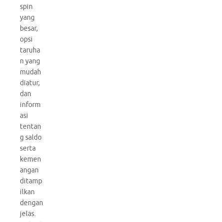
spin
yang
besar,
opsi
taruha
n yang
mudah
diatur,
dan
inform
asi
tentan
g saldo
serta
kemen
angan
ditamp
ilkan
dengan
jelas.