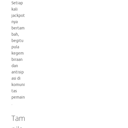
Setiap
kali
jackpot
nya
bertam
bah,
begitu
pula
kegem
biraan
dan
antisip
asi di
komuni
tas
pemain
.
Tam