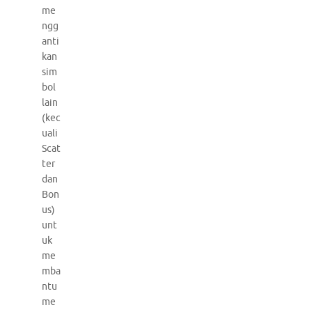
me
ngg
anti
kan
sim
bol
lain
(kec
uali
Scat
ter
dan
Bon
us)
unt
uk
me
mba
ntu
me