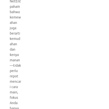
NetEnt
paham
bahwa
kemew
ahan
juga
berarti
kemud
ahan
dan
kenya
manan
—tidak
perlu
repot
mencar
i cara
main,
fokus
Anda
hanya