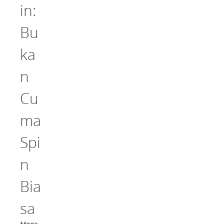
in:
Bu
ka
n
Cu
ma
Spi
n
Bia
sa