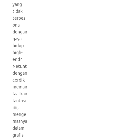
yang
tidak
terpes
ona
dengan
gaya
hidup
high-
end?
NetEnt
dengan
cerdik
meman
faatkan
fantasi
ini,
menge
masnya
dalam
grafis