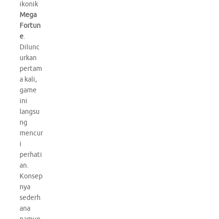
ikonik
Mega
Fortun
e
.
Dilunc
urkan
pertam
a kali,
game
ini
langsu
ng
mencur
i
perhati
an.
Konsep
nya
sederh
ana