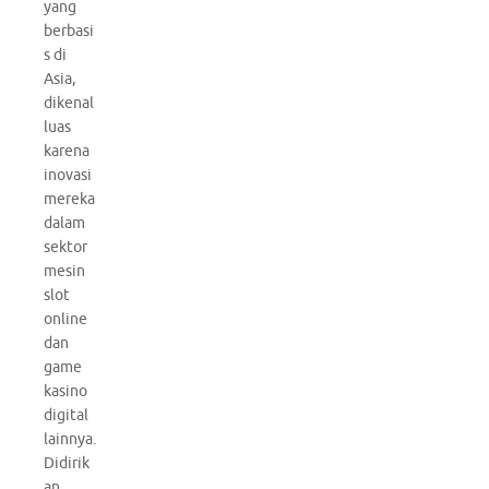
yang
berbasi
s di
Asia,
dikenal
luas
karena
inovasi
mereka
dalam
sektor
mesin
slot
online
dan
game
kasino
digital
lainnya.
Didirik
an