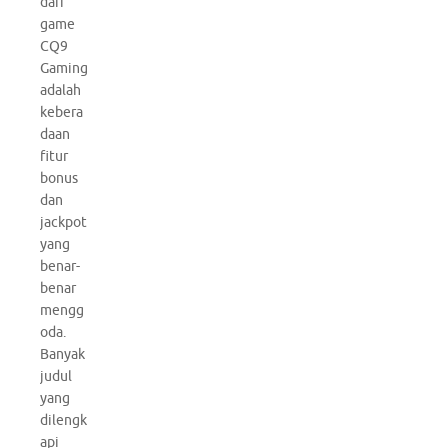
dari
game
CQ9
Gaming
adalah
kebera
daan
fitur
bonus
dan
jackpot
yang
benar-
benar
mengg
oda.
Banyak
judul
yang
dilengk
api