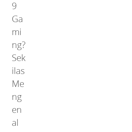
9
Ga
mi
ng?
Sek
ilas
Me
ng
en
al