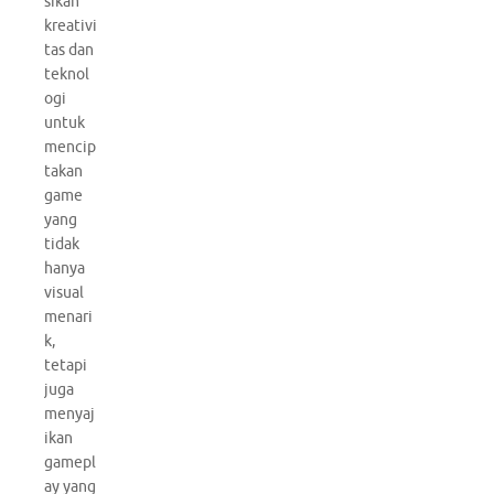
sikan
kreativi
tas dan
teknol
ogi
untuk
mencip
takan
game
yang
tidak
hanya
visual
menari
k,
tetapi
juga
menyaj
ikan
gamepl
ay yang