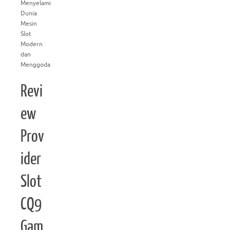
Menyelami
Dunia
Mesin
Slot
Modern
dan
Menggoda
Revi
ew
Prov
ider
Slot
CQ9
Gam