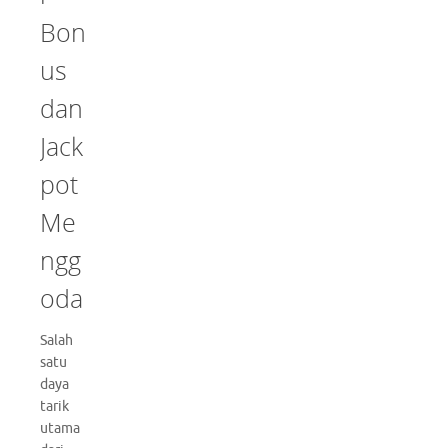
Bon
us
dan
Jack
pot
Me
ngg
oda
Salah
satu
daya
tarik
utama