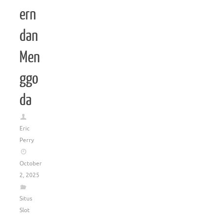
ern
dan
Men
ggo
da
Eric
Perry
October
2, 2025
Situs
Slot