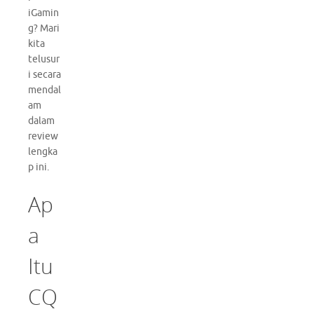
iGamin
g? Mari
kita
telusur
i secara
mendal
am
dalam
review
lengka
p ini.
Ap
a
Itu
CQ