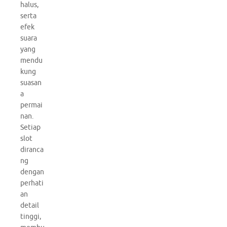
halus,
serta
efek
suara
yang
mendu
kung
suasan
a
permai
nan.
Setiap
slot
diranca
ng
dengan
perhati
an
detail
tinggi,