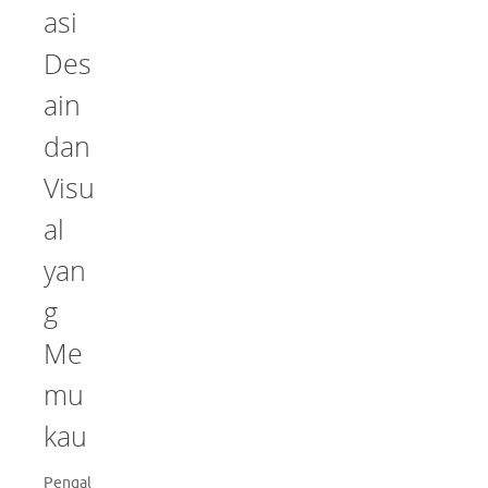
asi
Des
ain
dan
Visu
al
yan
g
Me
mu
kau
Pengal