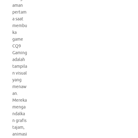
aman
pertam
a saat
membu
ka
game
CQ9
Gaming
adalah
tampila
n visual
yang
menaw
an.
Mereka
menga
ndalka
n grafis
tajam,
animasi