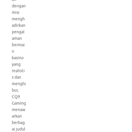
dengan
misi
mengh
adirkan
pengal
aman
bermai
n
kasino
yang
realisti
s dan
menghi
bur,
CQ9
Gaming
menaw
arkan
berbag
ai judul