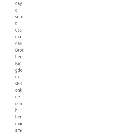
day
a
sere
t
uta
ma
dari
Brot
hers
Kin
gdo
m
slot
onli
ne
iala
h
ber
mac
am-