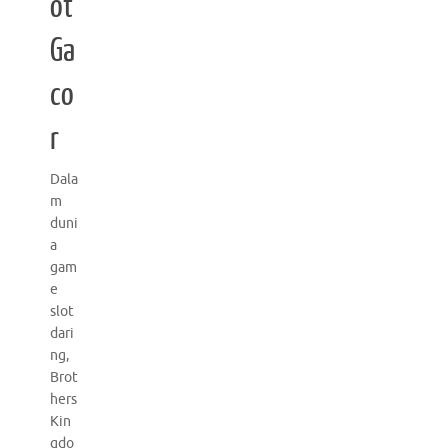
ot
Ga
co
r
Dala
m
duni
a
gam
e
slot
dari
ng,
Brot
hers
Kin
gdo