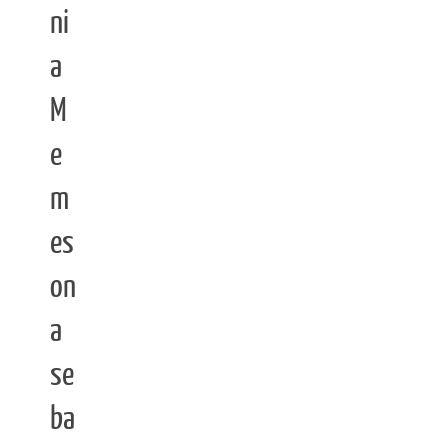
ni
a
M
e
m
es
on
a
se
ba