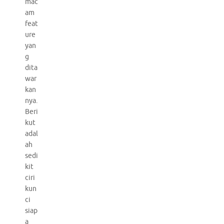
mac
am
feat
ure
yan
g
dita
war
kan
nya.
Beri
kut
adal
ah
sedi
kit
ciri
kun
ci
siap
a