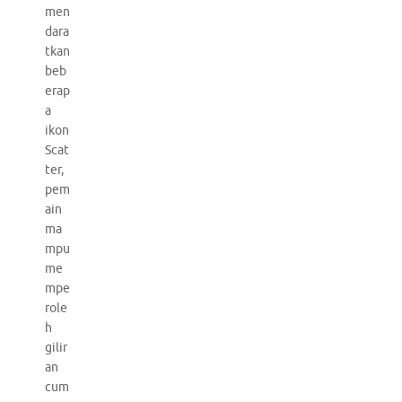
men
dara
tkan
beb
erap
a
ikon
Scat
ter,
pem
ain
ma
mpu
me
mpe
role
h
gilir
an
cum