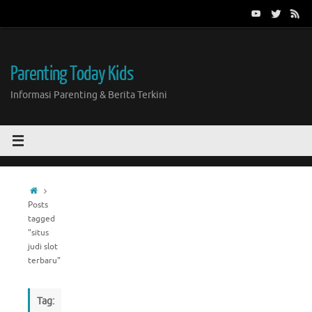
Skip
to
content
Parenting Today Kids
Informasi Parenting & Berita Terkini
Home
Posts
tagged
"situs
judi slot
terbaru"
Tag: