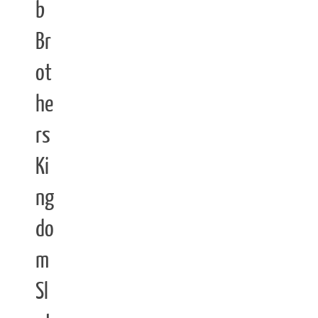
b
Br
ot
he
rs
Ki
ng
do
m
Sl