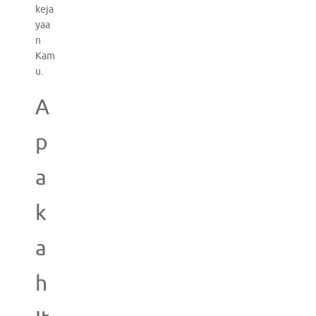
keja
yaa
n
Kam
u.
A
p
a
k
a
h