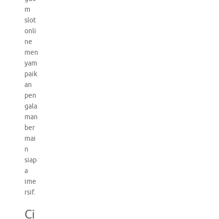
m
slot
onli
ne
men
yam
paik
an
pen
gala
man
ber
mai
n
siap
a
ime
rsif.
Ci