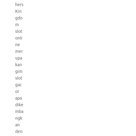
hers
Kin
gdo
m
slot
onli
ne
mer
upa
kan
gim
slot
gac
or
apa
dike
mba
ngk
an
den