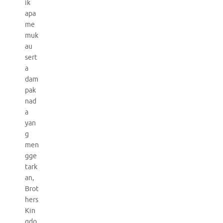
ik
apa
me
muk
au
sert
a
dam
pak
nad
a
yan
g
men
gge
tark
an,
Brot
hers
Kin
gdo