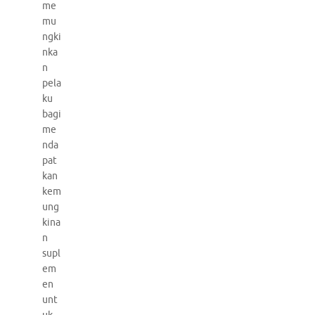
me
mu
ngki
nka
n
pela
ku
bagi
me
nda
pat
kan
kem
ung
kina
n
supl
em
en
unt