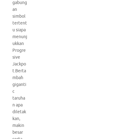
gabung
an
simbol
tertent
u siapa
menunj
ukkan
Progre
sive
Jackpo
t.Berta
mbah
giganti
c
taruha
n apa
diletak
kan,
makin
besar