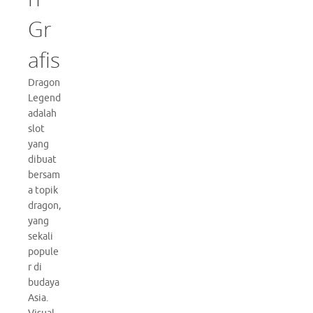
Gr
afis
Dragon
Legend
adalah
slot
yang
dibuat
bersam
a topik
dragon,
yang
sekali
popule
r di
budaya
Asia.