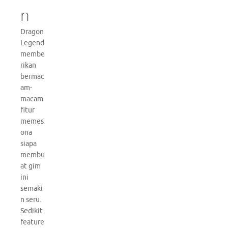
n
Dragon
Legend
membe
rikan
bermac
am-
macam
fitur
memes
ona
siapa
membu
at gim
ini
semaki
n seru.
Sedikit
feature