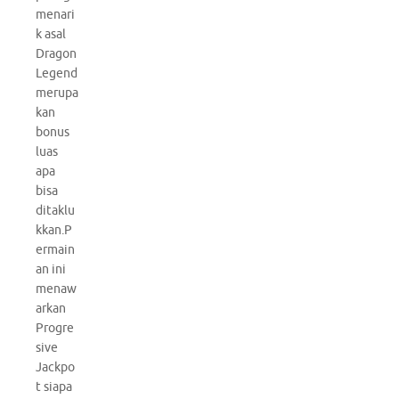
menari
k asal
Dragon
Legend
merupa
kan
bonus
luas
apa
bisa
ditaklu
kkan.P
ermain
an ini
menaw
arkan
Progre
sive
Jackpo
t siapa