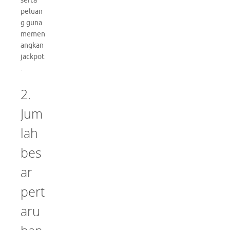
serta
peluan
g guna
memen
angkan
jackpot
.
2.
Jum
lah
bes
ar
pert
aru