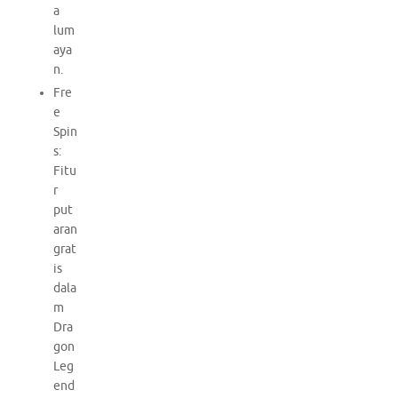
a
lum
aya
n.
Fre
e
Spin
s:
Fitu
r
put
aran
grat
is
dala
m
Dra
gon
Leg
end