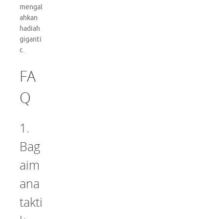
mengal
ahkan
hadiah
giganti
c.
FA
Q
1.
Bag
aim
ana
takti