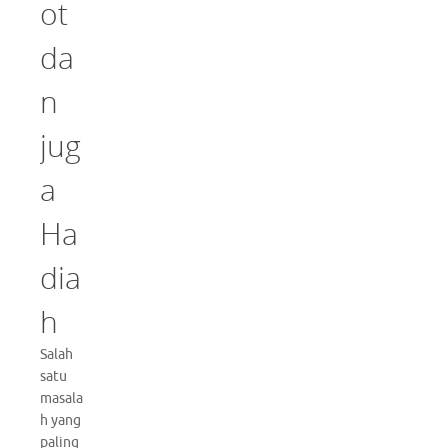
ot
da
n
jug
a
Ha
dia
h
Salah
satu
masala
h yang
paling