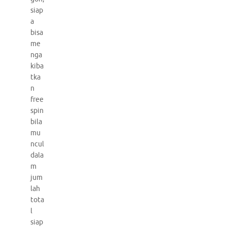
siap
a
bisa
me
nga
kiba
tka
n
free
spin
bila
mu
ncul
dala
m
jum
lah
tota
l
siap