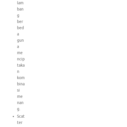
lam
ban
g
ber
bed
a
gun
a
me
ncip
taka
n
kom
bina
si
me
nan
g.
Scat
ter