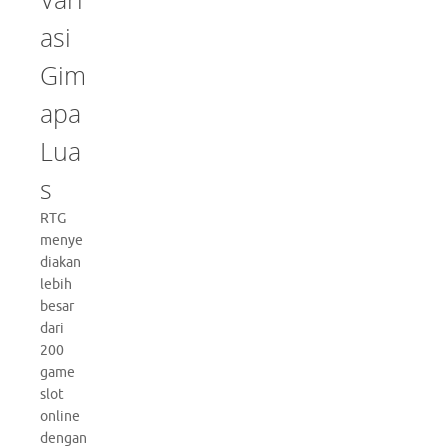
asi
Gim
apa
Lua
s
RTG
menye
diakan
lebih
besar
dari
200
game
slot
online
dengan