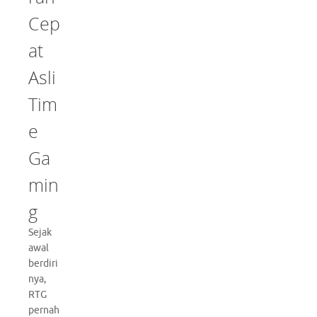
Cep
at
Asli
Tim
e
Ga
min
g
Sejak
awal
berdiri
nya,
RTG
pernah