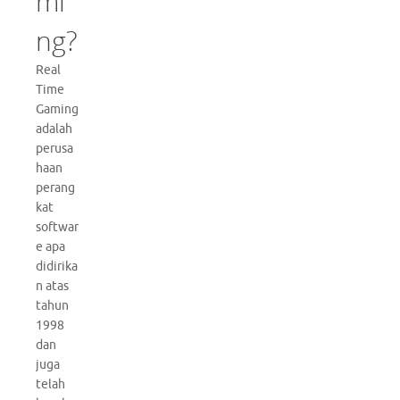
mi
ng?
Real
Time
Gaming
adalah
perusa
haan
perang
kat
softwar
e apa
didirika
n atas
tahun
1998
dan
juga
telah