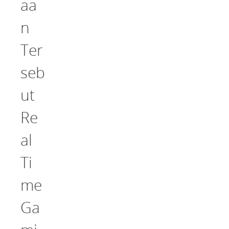
aa
n
Ter
seb
ut
Re
al
Ti
me
Ga