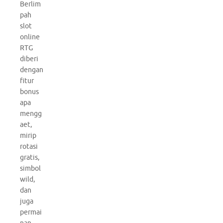
Berlim
pah
slot
online
RTG
diberi
dengan
fitur
bonus
apa
mengg
aet,
mirip
rotasi
gratis,
simbol
wild,
dan
juga
permai