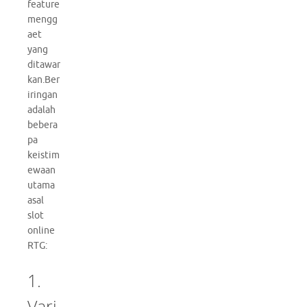
feature
mengg
aet
yang
ditawar
kan.Ber
iringan
adalah
bebera
pa
keistim
ewaan
utama
asal
slot
online
RTG:
1.
Vari