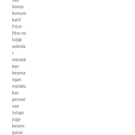
nan
bonus
komuni
katif.
Fitur-
fitur ini
tidak
sekeda
r
menaik
kan
kesena
ngan
melaku
kan
permai
nan
tetapi
juga
kesem
patan