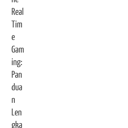
Real
Tim
e
Gam
ing:
Pan
dua
n
Len
gka