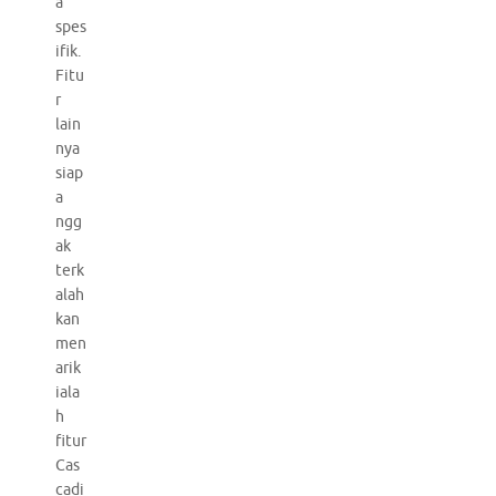
a
spes
ifik.
Fitu
r
lain
nya
siap
a
ngg
ak
terk
alah
kan
men
arik
iala
h
fitur
Cas
cadi