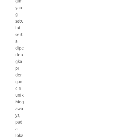
gim
yan
g
satu
ini
sert
a
dipe
rlen
gka
pi
den
gan
ciri
unik
Meg
awa
ys,
pad
a
loka