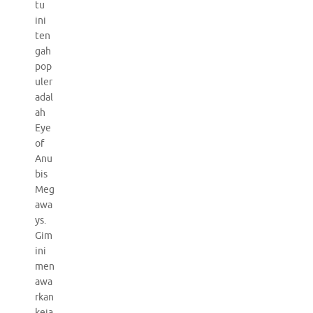
tu
ini
ten
gah
pop
uler
adal
ah
Eye
of
Anu
bis
Meg
awa
ys.
Gim
ini
men
awa
rkan
keja