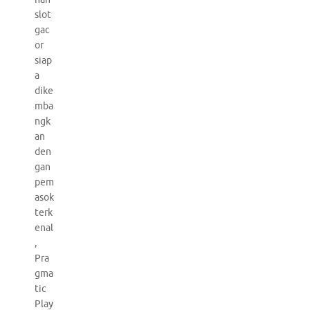
slot
gac
or
siap
a
dike
mba
ngk
an
den
gan
pem
asok
terk
enal
,
Pra
gma
tic
Play