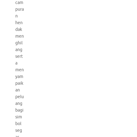
cam
pura
n
hen
dak
men
ghil
ang
sert
a
men
yam
paik
an
pelu
ang
bagi
sim
bol
seg