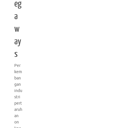
eg
a
w
ay
s
Per
kem
ban
gan
indu
stri
pert
aruh
an
on