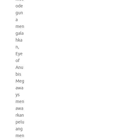
ode
gun
a
men
gala
hka
n,
Eye
of
Anu
bis
Meg
awa
ys
men
awa
rkan
pelu
ang
men