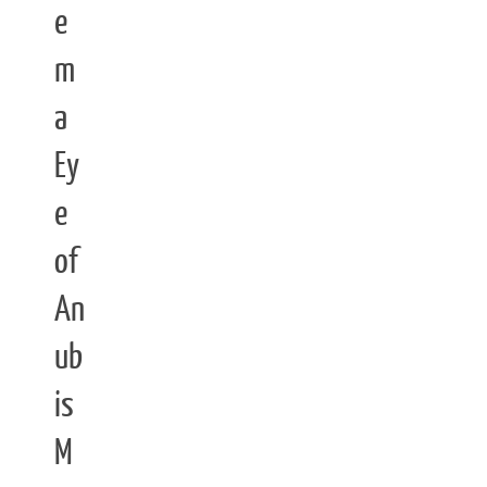
e
m
a
Ey
e
of
An
ub
is
M