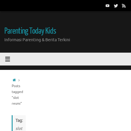
Skip
to
content
Parenting Today Kids
Informasi Parenting & Berita Terkini
Home
Posts
tagged
"slot
resmi"
Tag:
slot