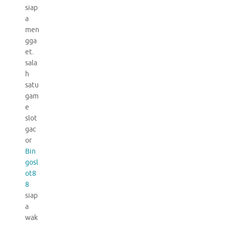
siap
a
men
gga
et.
sala
h
satu
gam
e
slot
gac
or
Bin
gosl
ot8
8
siap
a
wak