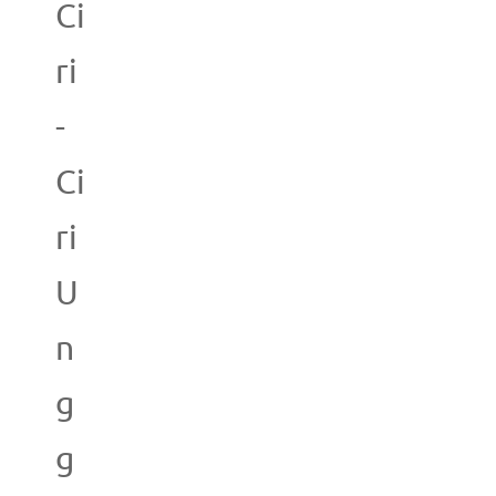
Ci
ri
-
Ci
ri
U
n
g
g