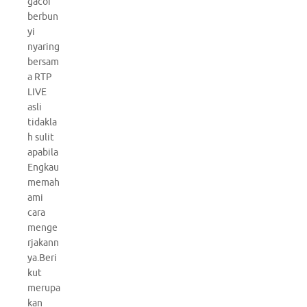
gacor
berbun
yi
nyaring
bersam
a RTP
LIVE
asli
tidakla
h sulit
apabila
Engkau
memah
ami
cara
menge
rjakann
ya.Beri
kut
merupa
kan