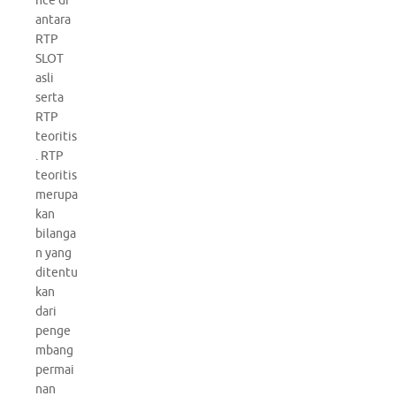
nce di
antara
RTP
SLOT
asli
serta
RTP
teoritis
. RTP
teoritis
merupa
kan
bilanga
n yang
ditentu
kan
dari
penge
mbang
permai
nan