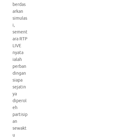
berdas
arkan
simulas
i,
sement
ara RTP
LIVE
nyata
ialah
perban
dingan
siapa
sejatin
ya
diperol
eh
partisip
an
sewakt
u