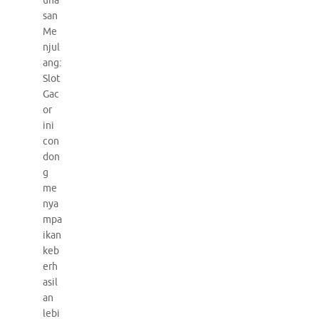
una
san
Me
njul
ang:
Slot
Gac
or
ini
con
don
g
me
nya
mpa
ikan
keb
erh
asil
an
lebi