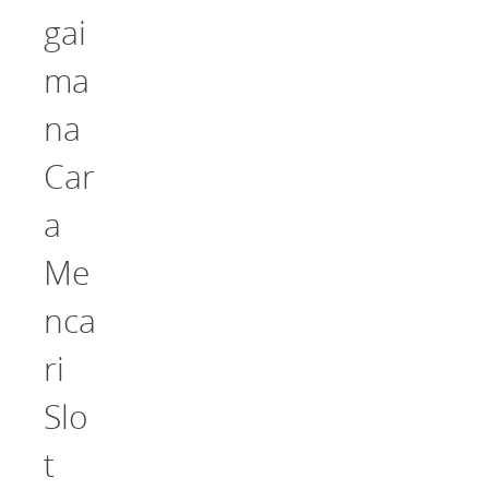
gai
ma
na
Car
a
Me
nca
ri
Slo
t