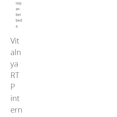
isip
an
ber
bed
a.
Vit
aln
ya
RT
P
int
ern