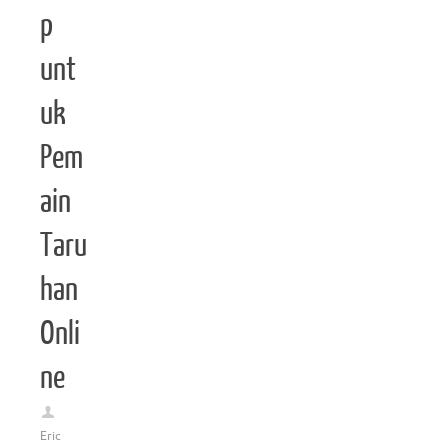
p
unt
uk
Pem
ain
Taru
han
Onli
ne
Eric