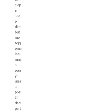
siap
a
aca
p
dise
but
me
ngg
ema
lazi
mny
a
pun
ya
ulas
an
posi
tif
dari
part