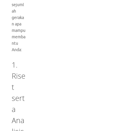
sejuml
ah
geraka
n apa
mampu
memba
ntu
Anda:
1.
Rise
t
sert
a
Ana