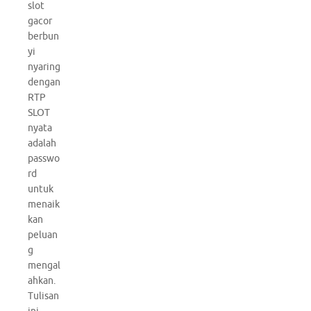
slot
gacor
berbun
yi
nyaring
dengan
RTP
SLOT
nyata
adalah
passwo
rd
untuk
menaik
kan
peluan
g
mengal
ahkan.
Tulisan