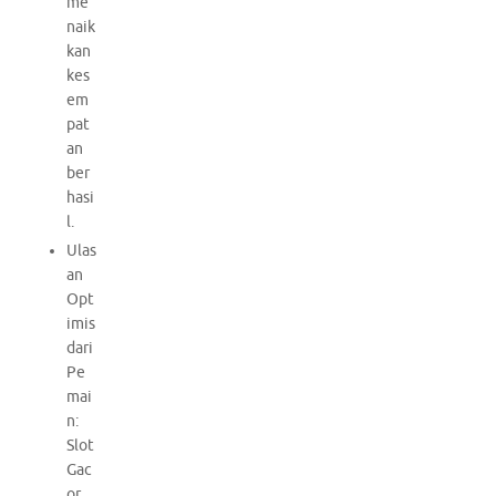
me
naik
kan
kes
em
pat
an
ber
hasi
l.
Ulas
an
Opt
imis
dari
Pe
mai
n:
Slot
Gac
or