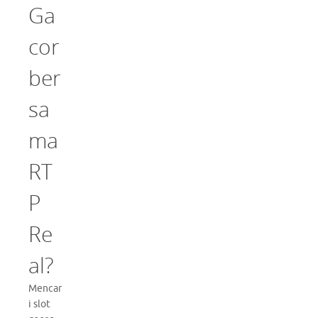
Ga
cor
ber
sa
ma
RT
P
Re
al?
Mencar
i slot