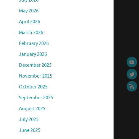
July 2026
May 2026
April 2026
March 2026
February 2026
January 2026
December 2025
November 2025
October 2025
September 2025
August 2025
July 2025
June 2025