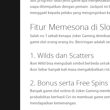
Slot progresif ialah jenis game apa menyediak
siapa ditempatkan dengan pemain. Jackpot ini 
menggaet kepada pelaku yang menginginkan ke
Fitur Memesona di Sl
Salah no.1 sebab kenapa Joker Gaming demikian 
game slot orang-orang itu. Beriringan adalah se
1. Wilds dan Scatters
Ikon Wild bisa mengubah simbol berbeda unt
ikon Sebar banyak kali masa mengakibatkan rota
2. Bonus serta Free Spins
Banyak game slot online di Joker Gaming memb
probabilitas berhasil.Ciri ini membuat game 
mendapatkan kemenangan.