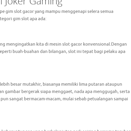
di Joker Gaming
e gim slot gacor yang mampu menggenapi selera semua
egori gim slot apa ada:
ng mengingatkan kita di mesin slot gacor konvensional.Dengan
perti buah-buahan dan bilangan, slot ini tepat bagi pelaku apa
ebih besar mutakhir, biasanya memiliki lima putaran ataupun
ngan gambar bergerak siapa menggaet, nada apa menggugah, serta
l pun sangat bermacam-macam, mulai sebab petualangan sampai