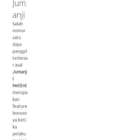
Jum
anji
Salah
nomor
satu
daya
panggil
terbesa
r asal
Jumanj
i
NetEnt
merupa
kan
feature
bonusn
ya.Keti
ka
pelaku