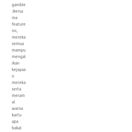
gamble
.Bersa
ma
feature
ini,
mereka
semua
mampu
mengal
ikan
kejayaa
n
mereka
serta
meram
al
warna
kartu
apa
bakal