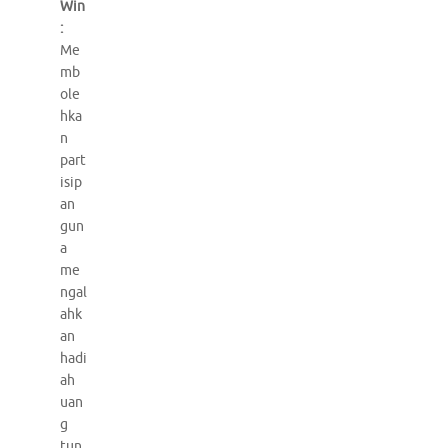
Win
:
Me
mb
ole
hka
n
part
isip
an
gun
a
me
ngal
ahk
an
hadi
ah
uan
g
tun