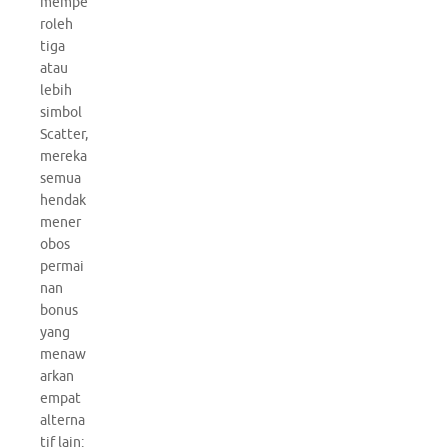
mempe
roleh
tiga
atau
lebih
simbol
Scatter,
mereka
semua
hendak
mener
obos
permai
nan
bonus
yang
menaw
arkan
empat
alterna
tif lain: