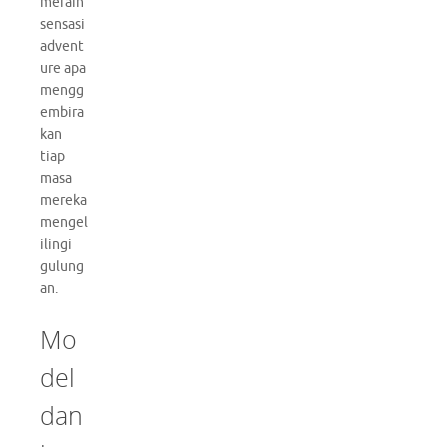
meraih
sensasi
advent
ure apa
mengg
embira
kan
tiap
masa
mereka
mengel
ilingi
gulung
an.
Mo
del
dan