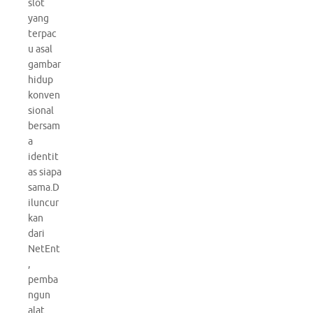
slot
yang
terpac
u asal
gambar
hidup
konven
sional
bersam
a
identit
as siapa
sama.D
iluncur
kan
dari
NetEnt
,
pemba
ngun
alat