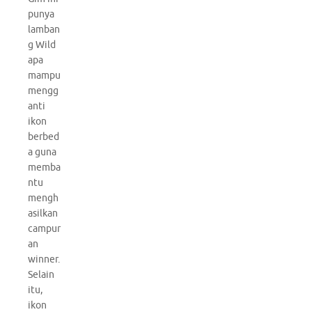
punya
lamban
g Wild
apa
mampu
mengg
anti
ikon
berbed
a guna
memba
ntu
mengh
asilkan
campur
an
winner.
Selain
itu,
ikon