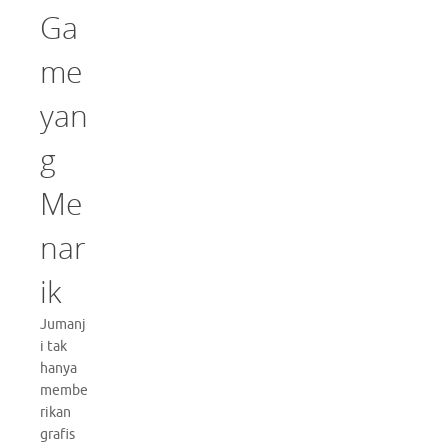
Ga
me
yan
g
Me
nar
ik
Jumanj
i tak
hanya
membe
rikan
grafis