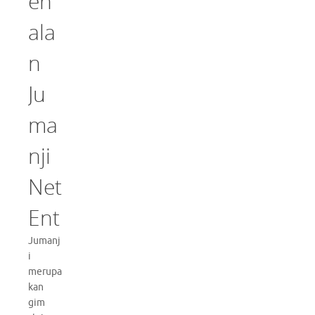
en
ala
n
Ju
ma
nji
Net
Ent
Jumanj
i
merupa
kan
gim