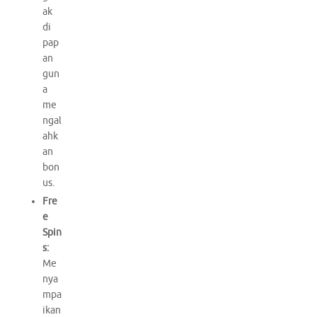
ak
di
pap
an
gun
a
me
ngal
ahk
an
bon
us.
Fre
e
Spin
s:
Me
nya
mpa
ikan