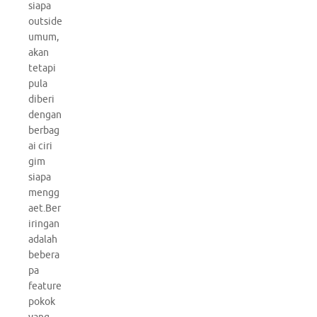
siapa
outside
umum,
akan
tetapi
pula
diberi
dengan
berbag
ai ciri
gim
siapa
mengg
aet.Ber
iringan
adalah
bebera
pa
feature
pokok