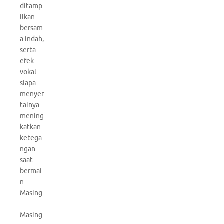
ditamp
ilkan
bersam
a indah,
serta
efek
vokal
siapa
menyer
tainya
mening
katkan
ketega
ngan
saat
bermai
n.
Masing
-
Masing