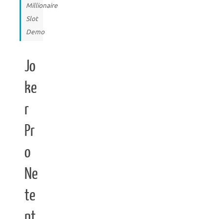
Millionaire
Slot
Demo
Jo
ke
r
Pr
o
Ne
te
nt