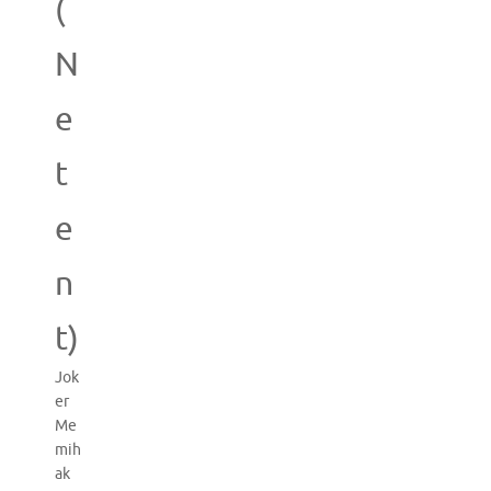
(
N
e
t
e
n
t)
Jok
er
Me
mih
ak