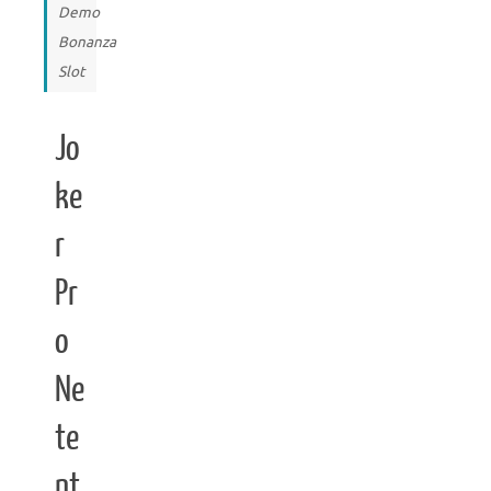
Demo
Bonanza
Slot
Jo
ke
r
Pr
o
Ne
te
nt