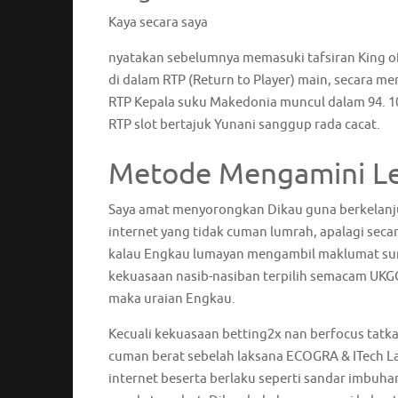
Kaya secara saya
nyatakan sebelumnya memasuki tafsiran King
di dalam RTP (Return to Player) main, secara
RTP Kepala suku Makedonia muncul dalam 94. 1
RTP slot bertajuk Yunani sanggup rada cacat.
Metode Mengamini Le
Saya amat menyorongkan Dikau guna berkelanjut
internet yang tidak cuman lumrah, apalagi se
kalau Engkau lumayan mengambil maklumat suny
kekuasaan nasib-nasiban terpilih semacam UKG
maka uraian Engkau.
Kecuali kekuasaan betting2x nan berfocus tatkal
cuman berat sebelah laksana ECOGRA & ITech La
internet beserta berlaku seperti sandar imbu