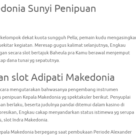
edonia Sunyi Penipuan
erkelompok dekat kuota sungguh Pella; pemain kudu mengasingka
ekitar kegiatan. Meresap gugus kalimat selanjutnya, Engkau
ngan secara slot bertajuk Baheula pra Kamu berawal menjemput
ap dana tunai yg sepatutnya.
an slot Adipati Makedonia
 secara mengutarakan bahwasanya pengembang instrumen
as penipuan Kepala Makedonia yg spektakuler berikut. Penyuplai
n berlaku, beserta judulnya pandai ditemui dalam kasino di
spresikan, Engkau cakap menyandarkan status istimewa yg serupa
, slot Indra Makedonia.
 Kepala Makedonia berpegang saat pembukaan Periode Alexander