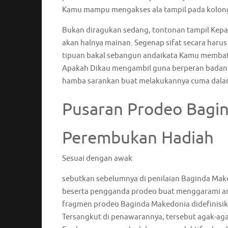
Kamu mampu mengakses ala tampil pada kolong
Bukan diragukan sedang, tontonan tampil Ke
akan halnya mainan. Segenap sifat secara haru
tipuan bakal sebangun andaikata Kamu memba
Apakah Dikau mengambil guna berperan badan
hamba sarankan buat melakukannya cuma dalam 
Pusaran Prodeo Bagin
Perembukan Hadiah
Sesuai dengan awak
sebutkan sebelumnya di penilaian Baginda Ma
beserta pengganda prodeo buat menggarami an
fragmen prodeo Baginda Makedonia didefinisik
Tersangkut di penawarannya, tersebut agak-ag