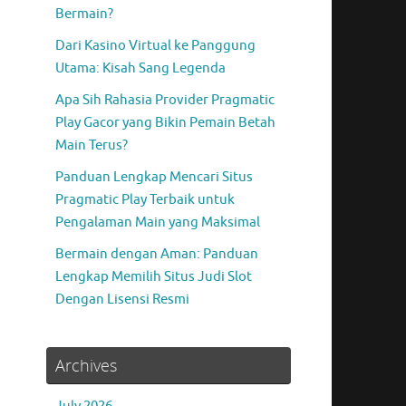
Bermain?
Dari Kasino Virtual ke Panggung
Utama: Kisah Sang Legenda
Apa Sih Rahasia Provider Pragmatic
Play Gacor yang Bikin Pemain Betah
Main Terus?
Panduan Lengkap Mencari Situs
Pragmatic Play Terbaik untuk
Pengalaman Main yang Maksimal
Bermain dengan Aman: Panduan
Lengkap Memilih Situs Judi Slot
Dengan Lisensi Resmi
i
Archives