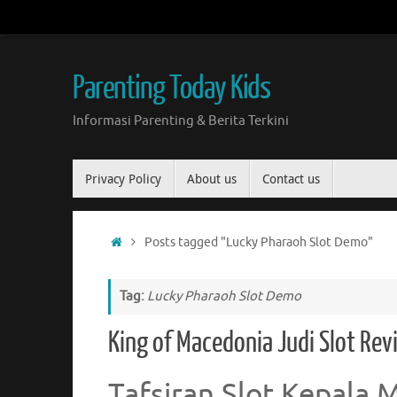
Skip
to
content
Parenting Today Kids
Informasi Parenting & Berita Terkini
Skip
Privacy Policy
About us
Contact us
to
content
Home
Posts tagged "Lucky Pharaoh Slot Demo"
Tag:
Lucky Pharaoh Slot Demo
King of Macedonia Judi Slot Rev
Tafsiran Slot Kepala 