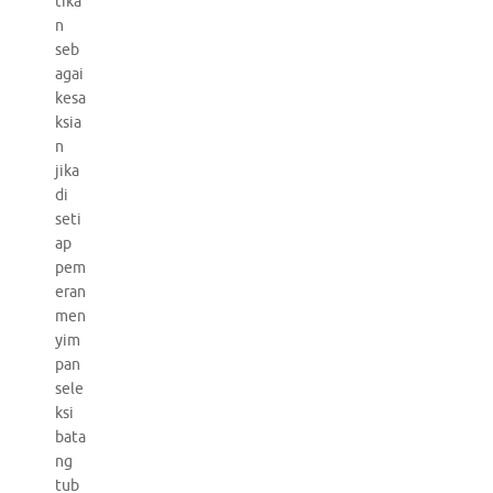
tika
n
seb
agai
kesa
ksia
n
jika
di
seti
ap
pem
eran
men
yim
pan
sele
ksi
bata
ng
tub