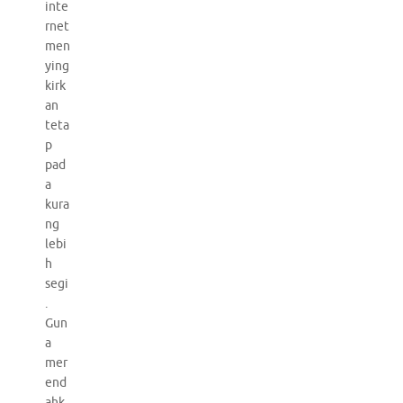
inte
rnet
men
ying
kirk
an
teta
p
pad
a
kura
ng
lebi
h
segi
.
Gun
a
mer
end
ahk