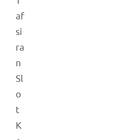
T
af
si
ra
n
Sl
o
t
K