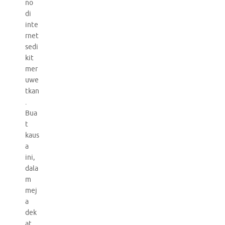
no
di
inte
rnet
sedi
kit
mer
uwe
tkan
.
Bua
t
kaus
a
ini,
dala
m
mej
a
dek
at