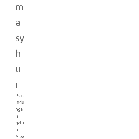
m
a
sy
h
u
r
Perl
indu
nga
n
galu
h
Alex