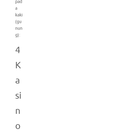
pad
a
kaki
(gu
nun
g):
4
K
a
si
n
o