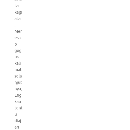
tar
kegi
atan
.
Mer
esa
p
gug
us
kali
mat
sela
njut
nya,
Eng
kau
tent
u
diaj
ari