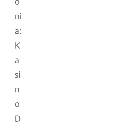
o
ni
a:
K
a
si
n
o
D