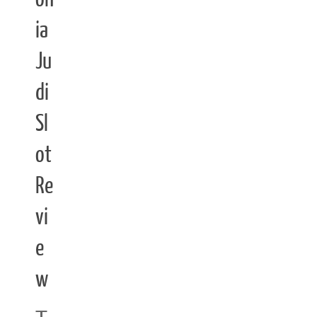
ia
Ju
di
Sl
ot
Re
vi
e
w