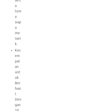
sert
a
tem
a
siap
a
me
nari
k.
Kes
em
pat
an
unt
uk
Ber
hasi
l:
Den
gan
10