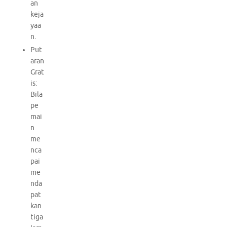
an
keja
yaa
n.
Put
aran
Grat
is:
Bila
pe
mai
n
me
nca
pai
me
nda
pat
kan
tiga