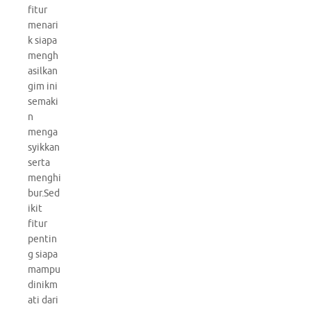
fitur
menari
k siapa
mengh
asilkan
gim ini
semaki
n
menga
syikkan
serta
menghi
bur.Sed
ikit
fitur
pentin
g siapa
mampu
dinikm
ati dari