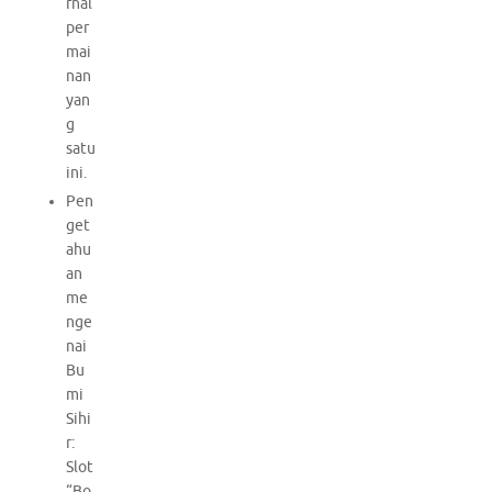
rnal
per
mai
nan
yan
g
satu
ini.
Pen
get
ahu
an
me
nge
nai
Bu
mi
Sihi
r:
Slot
“Bo