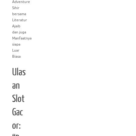
Adventure
Sihir
bersama
Literatur
Ajaib
dan juga
Manfaatnya
siapa
Luar
Biasa
Ulas
an
Slot
Gac
or: