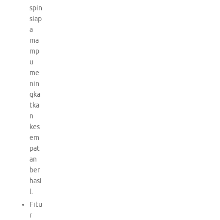
spin
siap
a
ma
mp
u
me
nin
gka
tka
n
kes
em
pat
an
ber
hasi
l.
Fitu
r