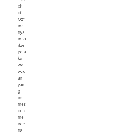
ok
of
Oz”
me
nya
mpa
ikan
pela
ku
wa
was
an
yan
g
me
mes
ona
me
nge
nai