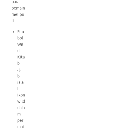
para
pemain
melipu
ti:
Sim
bol
Wil
d:
Kita
b
ajai
b
iala
h
ikon
wild
dala
m
per
mai