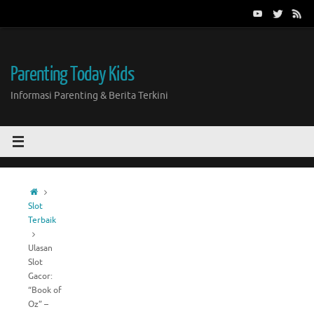
Skip
to
content
Parenting Today Kids
Informasi Parenting & Berita Terkini
Home
Slot
Terbaik
Ulasan
Slot
Gacor:
“Book of
Oz” –