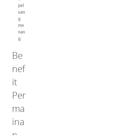
pel
uan
g
me
nan
g.
Be
nef
it
Per
ma
ina
n