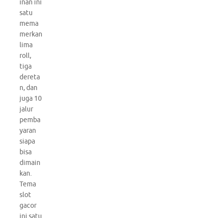
inan ini
satu
mema
merkan
lima
roll,
tiga
dereta
n, dan
juga 10
jalur
pemba
yaran
siapa
bisa
dimain
kan.
Tema
slot
gacor
ini satu