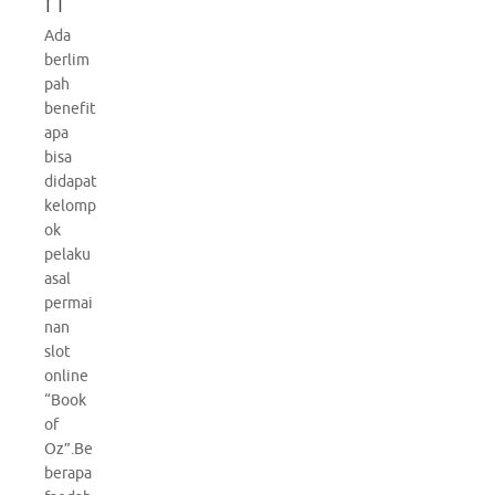
Ada
berlim
pah
benefit
apa
bisa
didapat
kelomp
ok
pelaku
asal
permai
nan
slot
online
“Book
of
Oz”.Be
berapa