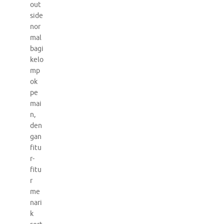
out
side
nor
mal
bagi
kelo
mp
ok
pe
mai
n,
den
gan
fitu
r-
fitu
r
me
nari
k