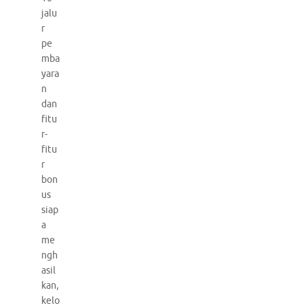
jalu
r
pe
mba
yara
n
dan
fitu
r-
fitu
r
bon
us
siap
a
me
ngh
asil
kan,
kelo