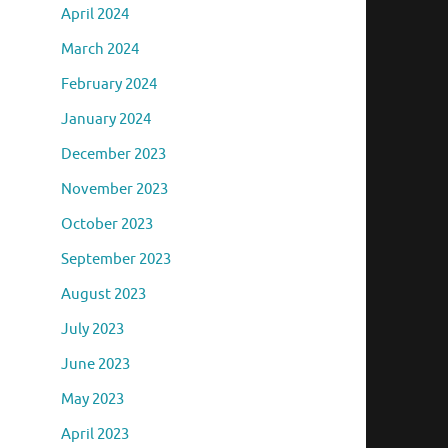
April 2024
March 2024
February 2024
January 2024
December 2023
November 2023
October 2023
September 2023
August 2023
July 2023
June 2023
May 2023
April 2023