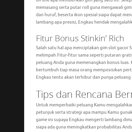
on line apa memberikan gim yang satu ini. Selep
memasang serta putar roll guna mengawali gim
dan huruf, beserta ikon spesial siapa dapat me
lambang apa presisi, Engkau hendak mengalahk
Fitur Bonus Stinkin’ Rich
Salah satu hal apa menciptakan gim slot gacor 
melimpah.Fitur-fitur sama seperti putaran grat
peluang Anda guna memenangkan bonus luas. Kec
bertumbuh tiap masa orang memposisikan perta
Engkau tentu akan terhibur dan punya peluang g
Tips dan Rencana Berm
Untuk memperbaiki peluang Kamu mengalahkan ha
petunjuk serta strategi apa mampu Kamu guna
game ini supaya Engkau mengerti lambang dimana 
siapa ada guna meningkatkan probabilitas Anda 