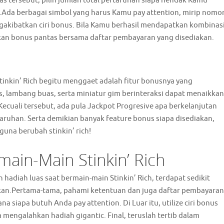
as tersebut, pilih jumlah total pertaruhan siapa hendak Kamu
.Ada berbagai simbol yang harus Kamu pay attention, mirip nomo
ngakibatkan ciri bonus. Bila Kamu berhasil mendapatkan kombinas
an bonus pantas bersama daftar pembayaran yang disediakan.
Stinkin’ Rich begitu menggaet adalah fitur bonusnya yang
is, lambang buas, serta miniatur gim berinteraksi dapat menaikkan
uali tersebut, ada pula Jackpot Progresive apa berkelanjutan
ruhan. Serta demikian banyak feature bonus siapa disediakan,
una berubah stinkin’ rich!
ain-Main Stinkin’ Rich
diah luas saat bermain-main Stinkin’ Rich, terdapat sedikit
kan.Pertama-tama, pahami ketentuan dan juga daftar pembayaran
siapa butuh Anda pay attention. Di Luar itu, utilize ciri bonus
mengalahkan hadiah gigantic. Final, teruslah tertib dalam