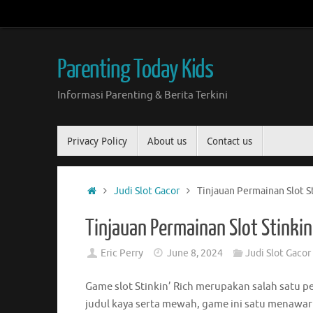
Skip
to
content
Parenting Today Kids
Informasi Parenting & Berita Terkini
Skip
Privacy Policy
About us
Contact us
to
content
Home
Judi Slot Gacor
Tinjauan Permainan Slot St
Tinjauan Permainan Slot Stinkin
Eric Perry
June 8, 2024
Judi Slot Gacor
Game slot Stinkin’ Rich merupakan salah satu 
judul kaya serta mewah, game ini satu menawar