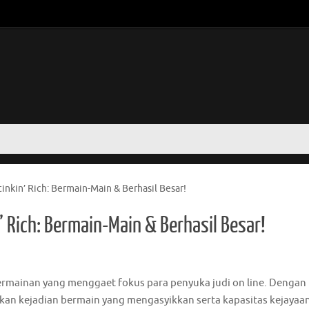
inkin’ Rich: Bermain-Main & Berhasil Besar!
’ Rich: Bermain-Main & Berhasil Besar!
permainan yang menggaet fokus para penyuka judi on line. Dengan
kan kejadian bermain yang mengasyikkan serta kapasitas kejayaa