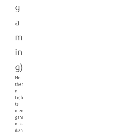
g
a
m
in
g)
Nor
ther
n
Ligh
ts
men
gani
mas
ikan