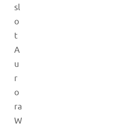
sl
o
t
A
u
r
o
ra
W