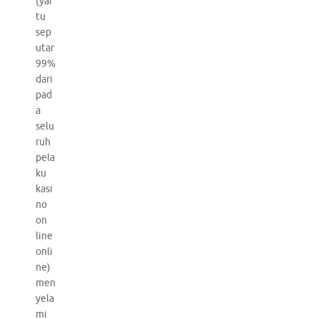
(yai
tu
sep
utar
99%
dari
pad
a
selu
ruh
pela
ku
kasi
no
on
line
onli
ne)
men
yela
mi