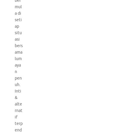
ber
mul
a di
seti
ap
situ
asi
bers
ama
lum
aya
n
pen
uh.
Inti
&
alte
rnat
if
terp
end