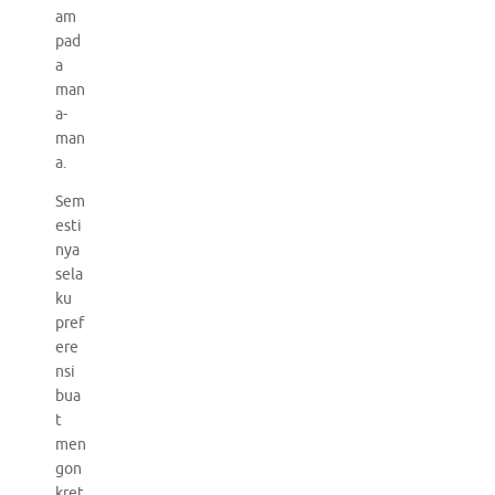
am
pad
a
man
a-
man
a.
Sem
esti
nya
sela
ku
pref
ere
nsi
bua
t
men
gon
kret