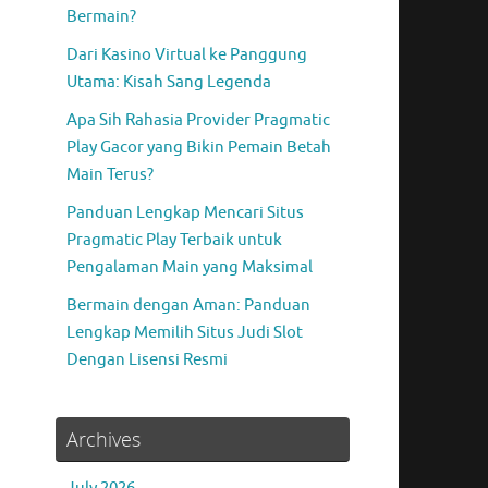
Bermain?
Dari Kasino Virtual ke Panggung
Utama: Kisah Sang Legenda
Apa Sih Rahasia Provider Pragmatic
Play Gacor yang Bikin Pemain Betah
Main Terus?
Panduan Lengkap Mencari Situs
Pragmatic Play Terbaik untuk
Pengalaman Main yang Maksimal
Bermain dengan Aman: Panduan
Lengkap Memilih Situs Judi Slot
Dengan Lisensi Resmi
Archives