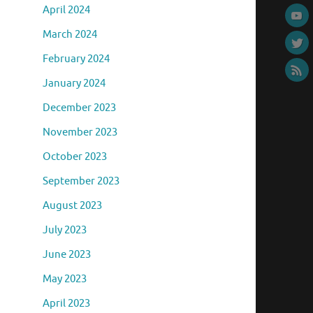
April 2024
March 2024
February 2024
January 2024
December 2023
November 2023
October 2023
September 2023
August 2023
July 2023
June 2023
May 2023
April 2023