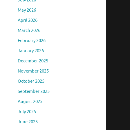
July 2026
May 2026
April 2026
March 2026
February 2026
January 2026
December 2025
November 2025
October 2025
September 2025
August 2025
July 2025
June 2025