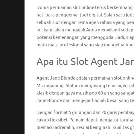
Dunia permainan slot online terus berkemban
hati para penggemar judi digital. Salah satu ju
sebuah slot dengan tema agen rahasia yang pen
ini, kami akan mengajak Anda menyelami setiap 
potensi kemenangan yang menggoda. Jadi, siap
mata-mata profesional yang siap mengeluarkan
Apa itu Slot Agent Ja
Agent Jane Blonde adalah permainan slot onli
Microgaming. Slot ini mengusung tema agen ra
klasik dengan gaya musik pop 60-an yang sangat
Jane Blonde dan mengejar hadiah besar yang ter
Dengan format 5 gulungan dan 20 garis pembay
cukup fleksibel. Pemain dapat mengatur taruhan
memacu adrenalin, sesuai keinginan. Kualitas 