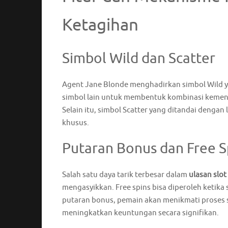
Ketagihan
Simbol Wild dan Scatter
Agent Jane Blonde menghadirkan simbol Wild y
simbol lain untuk membentuk kombinasi kemen
Selain itu, simbol Scatter yang ditandai denga
khusus.
Putaran Bonus dan Free S
Salah satu daya tarik terbesar dalam
ulasan slo
mengasyikkan. Free spins bisa diperoleh ketika
putaran bonus, pemain akan menikmati proses 
meningkatkan keuntungan secara signifikan.