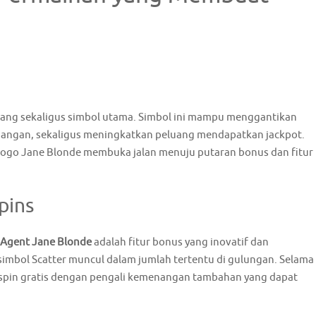
ang sekaligus simbol utama. Simbol ini mampu menggantikan
angan, sekaligus meningkatkan peluang mendapatkan jackpot.
n logo Jane Blonde membuka jalan menuju putaran bonus dan fitur
pins
t Agent Jane Blonde
adalah fitur bonus yang inovatif dan
 simbol Scatter muncul dalam jumlah tertentu di gulungan. Selama
spin gratis dengan pengali kemenangan tambahan yang dapat