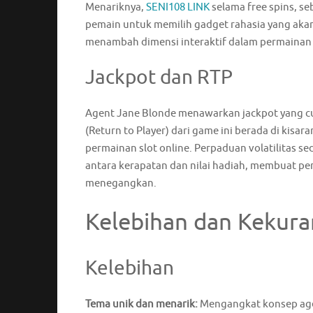
Menariknya,
SENI108 LINK
selama free spins, s
pemain untuk memilih gadget rahasia yang akan
menambah dimensi interaktif dalam permainan
Jackpot dan RTP
Agent Jane Blonde menawarkan jackpot yang c
(Return to Player) dari game ini berada di kis
permainan slot online. Perpaduan volatilitas
antara kerapatan dan nilai hadiah, membuat p
menegangkan.
Kelebihan dan Kekura
Kelebihan
Tema unik dan menarik:
Mengangkat konsep agen