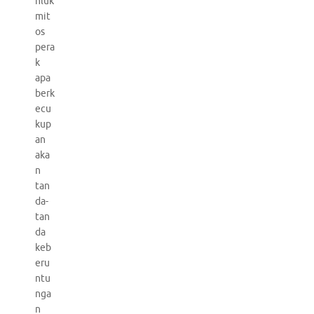
hluk
mit
os
pera
k
apa
berk
ecu
kup
an
aka
n
tan
da-
tan
da
keb
eru
ntu
nga
n