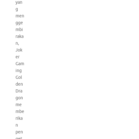
yan
g
men
gge
mbi
raka
n,
Jok
er
Gam
ing
Gol
den
Dra
gon
me
mbe
rika
n
pen
get