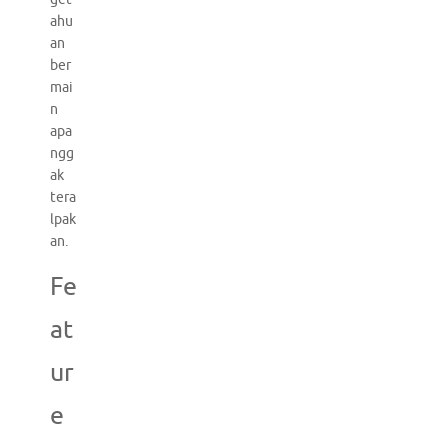
ahu
an
ber
mai
n
apa
ngg
ak
tera
lpak
an.
Fe
at
ur
e