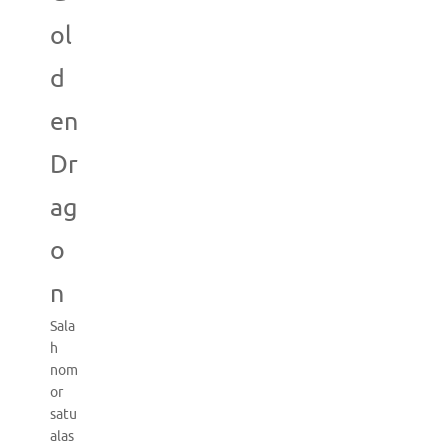
ol
d
en
Dr
ag
o
n
Sala
h
nom
or
satu
alas