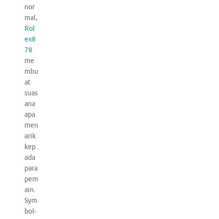
nor
mal,
Rol
ex8
78
me
mbu
at
suas
ana
apa
men
arik
kep
ada
para
pem
ain.
Sym
bol-