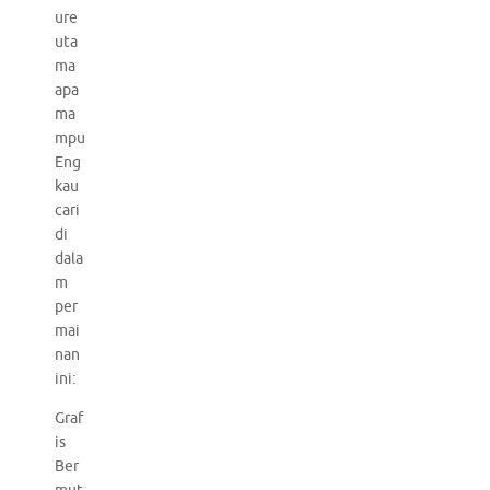
ure
uta
ma
apa
ma
mpu
Eng
kau
cari
di
dala
m
per
mai
nan
ini:
Graf
is
Ber