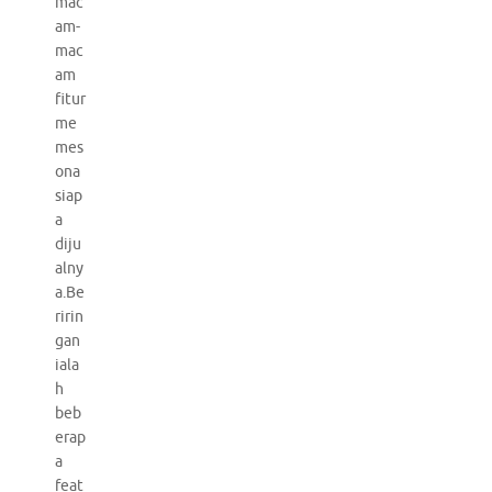
mac
am-
mac
am
fitur
me
mes
ona
siap
a
diju
alny
a.Be
ririn
gan
iala
h
beb
erap
a
feat