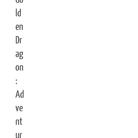
ld
en
Dr
ag
on
:
Ad
ve
nt
ur