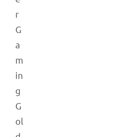
r
G
a
m
in
g
G
ol
d