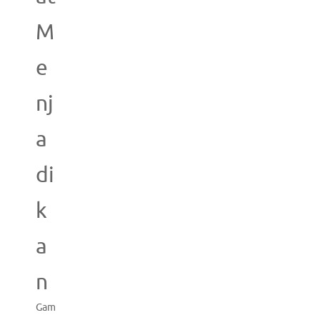
M
e
nj
a
di
k
a
n
Gam