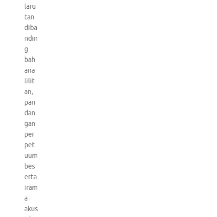
laru
tan
diba
ndin
g
bah
ana
lilit
an,
pan
dan
gan
per
pet
uum
bes
erta
iram
a
akus