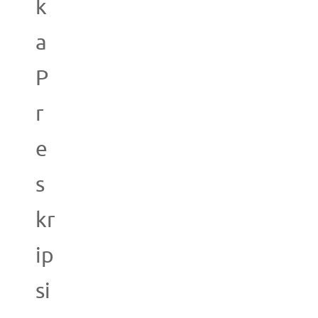
k
a
P
r
e
s
kr
ip
si