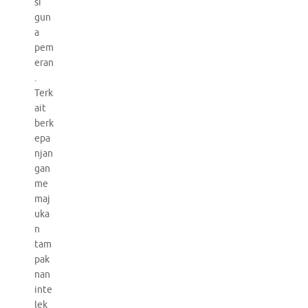
si
gun
a
pem
eran
.
Terk
ait
berk
epa
njan
gan
me
maj
uka
n
tam
pak
nan
inte
lek