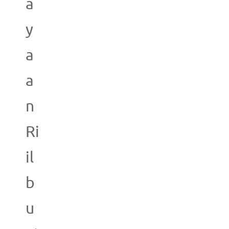
a
y
a
a
n
Ri
il
b
u