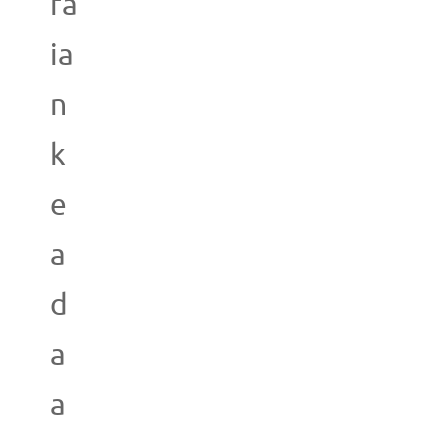
ra
ia
n
k
e
a
d
a
a