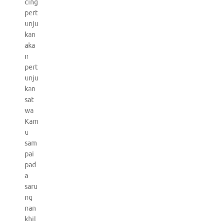
cing
pert
unju
kan
aka
n
pert
unju
kan
sat
wa
Kam
u
sam
pai
pad
a
saru
ng
nan
khil