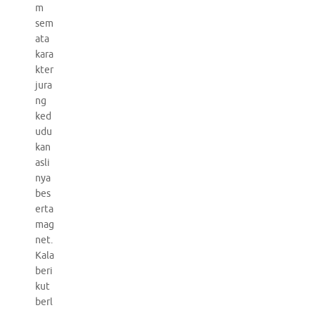
m
sem
ata
kara
kter
jura
ng
ked
udu
kan
asli
nya
bes
erta
mag
net.
Kala
beri
kut
berl