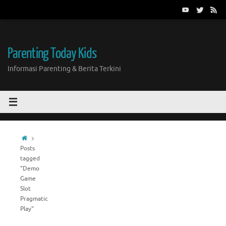
Skip
to
content
Parenting Today Kids
Informasi Parenting & Berita Terkini
Home
Posts
tagged
"Demo
Game
Slot
Pragmatic
Play"