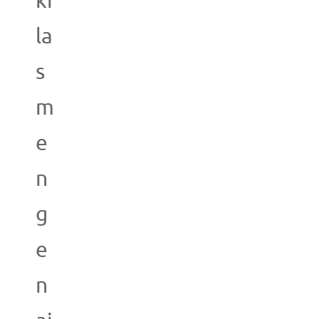
ki
la
s
m
e
n
g
e
n