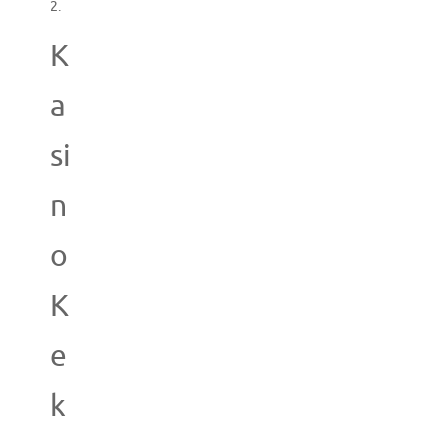
2.
K
a
si
n
o
K
e
k