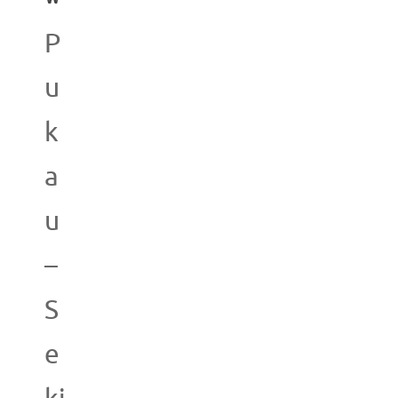
P
u
k
a
u
–
S
e