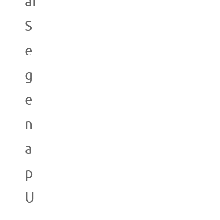
ai
S
e
g
e
n
a
p
U