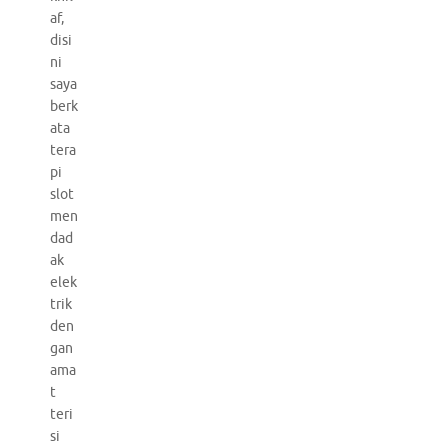
af,
disi
ni
saya
berk
ata
tera
pi
slot
men
dad
ak
elek
trik
den
gan
ama
t
teri
si