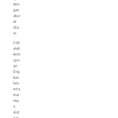
den
gan
akur
at
disi
ni.
Cob
alah
kem
ujur
an
Eng
kau
bes
erta
mai
nka
n
slot