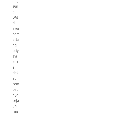
ang
sun
g,
Wil
d
akur
cem
erla
ng
priy
ayi
kek
al
dek
at
tem
pat
nya
seja
uh
ron