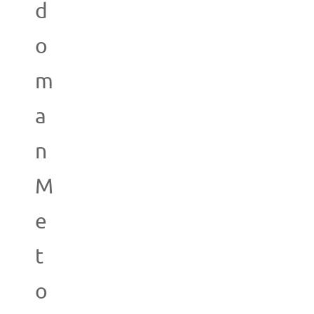
d
o
m
a
n
M
e
t
o