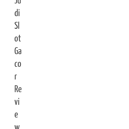
Ju
di
Sl
ot
Ga
co
r
Re
vi
e
w