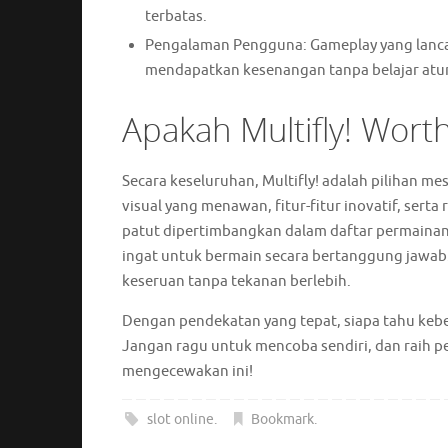
terbatas.
Pengalaman Pengguna: Gameplay yang lancar
mendapatkan kesenangan tanpa belajar atur
Apakah Multifly! Worth
Secara keseluruhan, Multifly! adalah pilihan me
visual yang menawan, fitur-fitur inovatif, sert
patut dipertimbangkan dalam daftar permainan s
ingat untuk bermain secara bertanggung jawab. 
keseruan tanpa tekanan berlebih.
Dengan pendekatan yang tepat, siapa tahu keb
Jangan ragu untuk mencoba sendiri, dan raih p
mengecewakan ini!
slot online
.
Bookmark
.