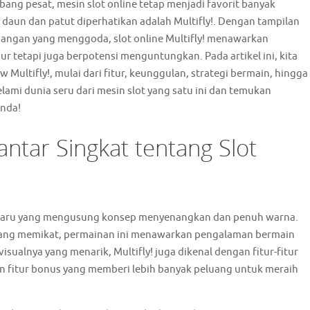
ang pesat, mesin slot online tetap menjadi favorit banyak
 daun dan patut diperhatikan adalah Multifly!. Dengan tampilan
enangan yang menggoda, slot online Multifly! menawarkan
 tetapi juga berpotensi menguntungkan. Pada artikel ini, kita
 Multifly!, mulai dari fitur, keunggulan, strategi bermain, hingga
lami dunia seru dari mesin slot yang satu ini dan temukan
Anda!
gantar Singkat tentang Slot
 terbaru yang mengusung konsep menyenangkan dan penuh warna.
 yang memikat, permainan ini menawarkan pengalaman bermain
visualnya yang menarik, Multifly! juga dikenal dengan fitur-fitur
 dan fitur bonus yang memberi lebih banyak peluang untuk meraih