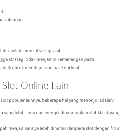
l.
ua kalangan.
idak selalu muncul setiap saat.
ga strategi tidak menjamin kemenangan pasti.
 baik untuk mendapatkan hasil optimal.
Slot Online Lain
 slot populer lainnya, beberapa hal yang menonjol adalah:
n yang lebih ceria dan energik dibandingkan slot klasik yang
impah menjadikannya lebih dinamis daripada slot dengan fitur