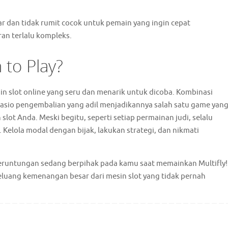
 dan tidak rumit cocok untuk pemain yang ingin cepat
an terlalu kompleks.
 to Play?
sin slot online yang seru dan menarik untuk dicoba. Kombinasi
a rasio pengembalian yang adil menjadikannya salah satu game yan
lot Anda. Meski begitu, seperti setiap permainan judi, selalu
Kelola modal dengan bijak, lakukan strategi, dan nikmati
eruntungan sedang berpihak pada kamu saat memainkan Multifly!
eluang kemenangan besar dari mesin slot yang tidak pernah