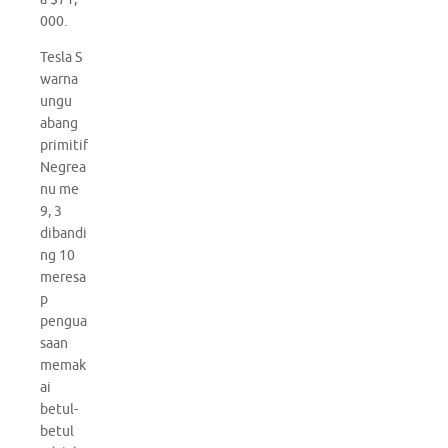
000.
Tesla S
warna
ungu
abang
primitif
Negrea
nu me
9, 3
dibandi
ng 10
meresa
p
pengua
saan
memak
ai
betul-
betul