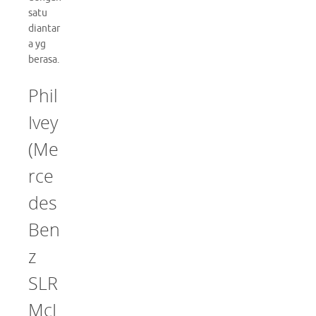
satu
diantar
a yg
berasa.
Phil
Ivey
(Me
rce
des
Ben
z
SLR
McL