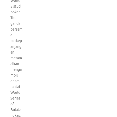
World
5 stud
poker
Tour
ganda
bersam
a
berkep
anjang
an
meram
alkan
menga
mbil
enam
rantai
World
Series
of
Bolata
ngkas.