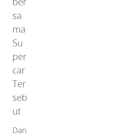
ber
sa
ma
Su
per
car
Ter
seb
ut
Dan