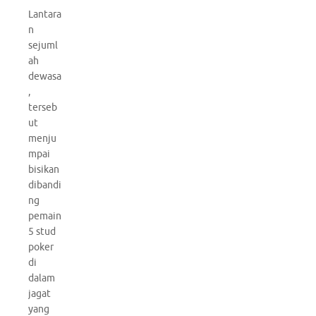
Lantara
n
sejuml
ah
dewasa
,
terseb
ut
menju
mpai
bisikan
dibandi
ng
pemain
5 stud
poker
di
dalam
jagat
yang