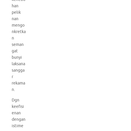
han
pelik
nan
mengo
nkretka
n
seman
gat
bunyi
laksana
sangga
r
rekama
n.
Dgn
keefisi
enan
dengan
istime