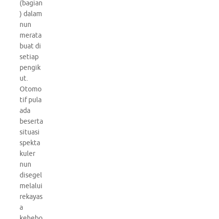
(bagian
) dalam
nun
merata
buat di
setiap
pengik
ut.
Otomo
tif pula
ada
beserta
situasi
spekta
kuler
nun
disegel
melalui
rekayas
a
kehebo