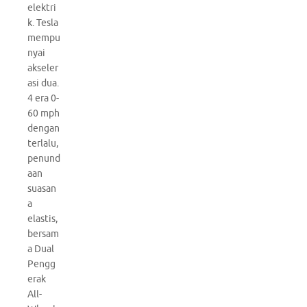
elektri
k. Tesla
mempu
nyai
akseler
asi dua.
4 era 0-
60 mph
dengan
terlalu,
penund
aan
suasan
a
elastis,
bersam
a Dual
Pengg
erak
All-