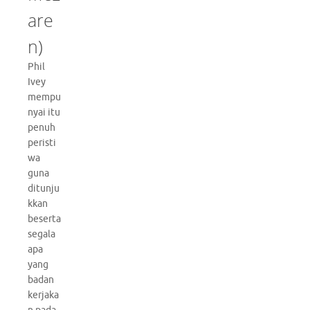
are
n)
Phil
Ivey
mempu
nyai itu
penuh
peristi
wa
guna
ditunju
kkan
beserta
segala
apa
yang
badan
kerjaka