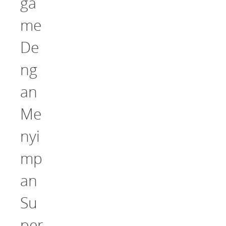
ga
me
De
ng
an
Me
nyi
mp
an
Su
per