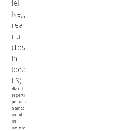
iel
Neg
rea
nu
(Tes
la
Idea
l S)
diakui
seperti
pemera
n amat
membu
mi
meresa