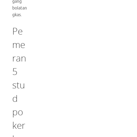
gang
bolatan
gkas.
Pe
me
ran
5
stu
d
po
ker