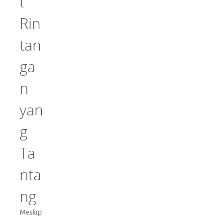
t
Rin
tan
ga
n
yan
g
Ta
nta
ng
Meskip