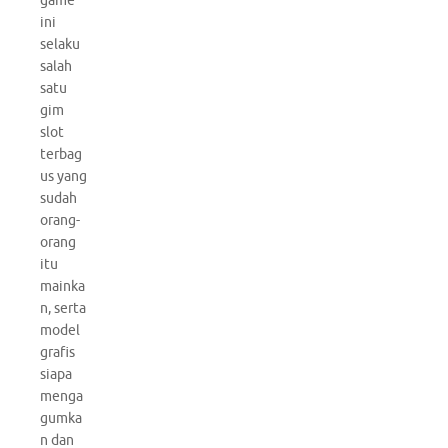
game
ini
selaku
salah
satu
gim
slot
terbag
us yang
sudah
orang-
orang
itu
mainka
n, serta
model
grafis
siapa
menga
gumka
n dan