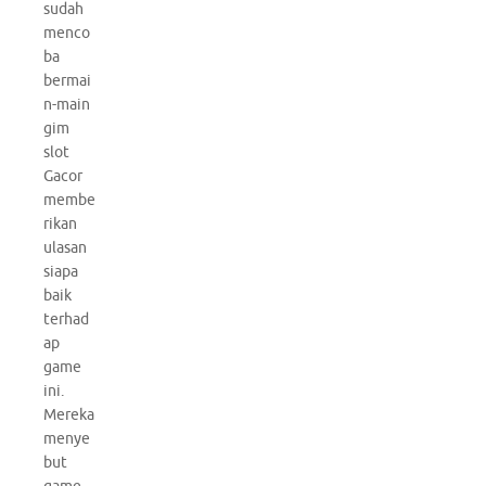
sudah
menco
ba
bermai
n-main
gim
slot
Gacor
membe
rikan
ulasan
siapa
baik
terhad
ap
game
ini.
Mereka
menye
but