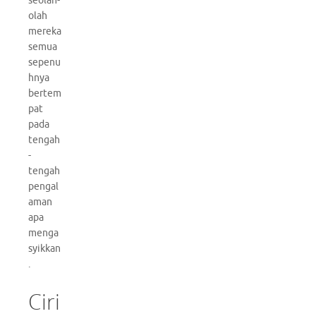
seolah-
olah
mereka
semua
sepenu
hnya
bertem
pat
pada
tengah
-
tengah
pengal
aman
apa
menga
syikkan
.
Ciri