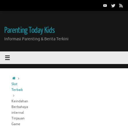
Skip
to
content
Parenting Today Kids
Informasi Parenting & Berita Terkini
Home
Slot
Terbaik
Keindahan
Berbahaya
internal
Tinjauan
Game