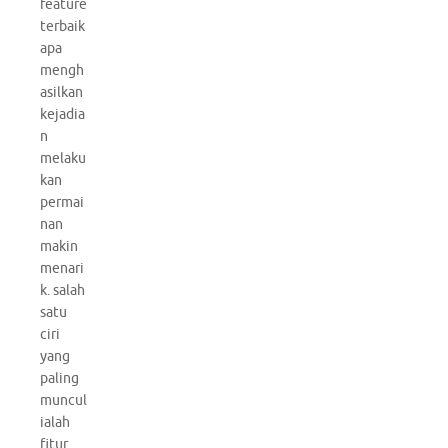
feature
terbaik
apa
mengh
asilkan
kejadia
n
melaku
kan
permai
nan
makin
menari
k. salah
satu
ciri
yang
paling
muncul
ialah
fitur