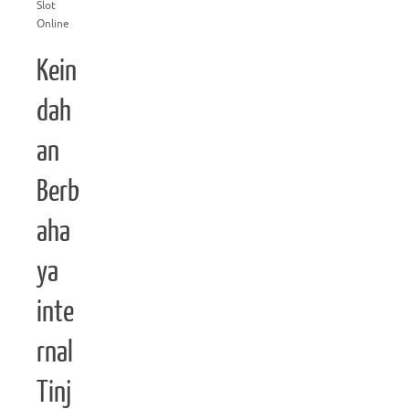
Slot
Online
Kein
dah
an
Berb
aha
ya
inte
rnal
Tinj