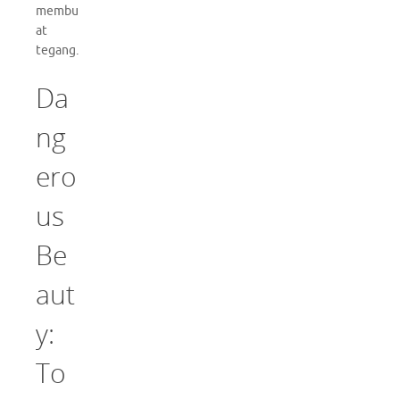
membu
at
tegang.
Da
ng
ero
us
Be
aut
y:
To