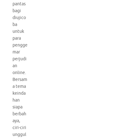
pantas
bagi
diujico
ba
untuk
para
pengge
mar
perjudi
an
online.
Bersam
a tema
keinda
han
siapa
berbah
aya,
ciri-ciri
unggul