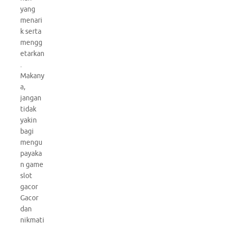
yang
menari
k serta
mengg
etarkan
.
Makany
a,
jangan
tidak
yakin
bagi
mengu
payaka
n game
slot
gacor
Gacor
dan
nikmati