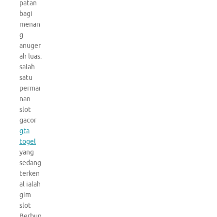
patan
bagi
menan
g
anuger
ah luas.
salah
satu
permai
nan
slot
gacor
gta
togel
yang
sedang
terken
al ialah
gim
slot
Berbun