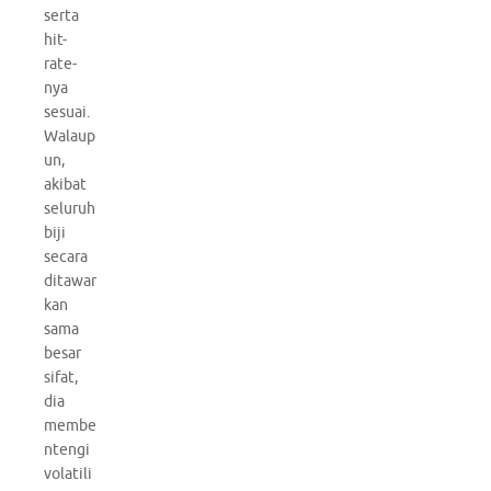
serta
hit-
rate-
nya
sesuai.
Walaup
un,
akibat
seluruh
biji
secara
ditawar
kan
sama
besar
sifat,
dia
membe
ntengi
volatili