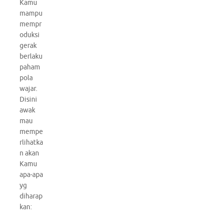
Kamu
mampu
mempr
oduksi
gerak
berlaku
paham
pola
wajar.
Disini
awak
mau
mempe
rlihatka
n akan
Kamu
apa-apa
yg
diharap
kan: