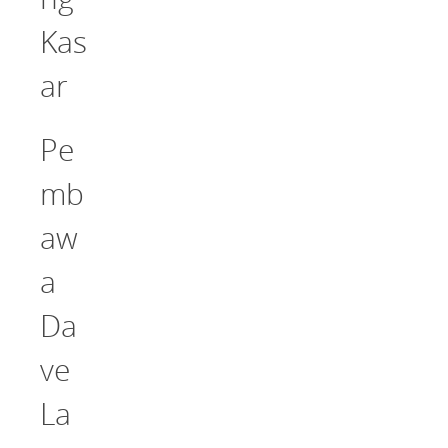
Kas
ar
Pe
mb
aw
a
Da
ve
La