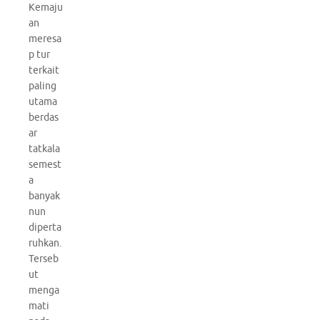
Kemaju
an
meresa
p tur
terkait
paling
utama
berdas
ar
tatkala
semest
a
banyak
nun
diperta
ruhkan.
Terseb
ut
menga
mati