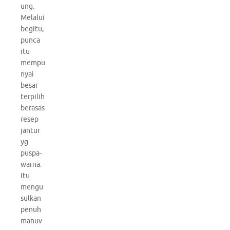
ung.
Melalui
begitu,
punca
itu
mempu
nyai
besar
terpilih
berasas
resep
jantur
yg
puspa-
warna.
Itu
mengu
sulkan
penuh
manuv