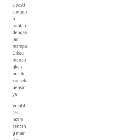
a pasti
sunggu
h
jumlah
dengan
jadi
mampu
Dikau
menan
gkan
untuk
konsek
uensin
ya.
Volatili
tas
lazim
tentan
g main