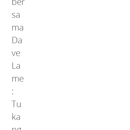
ber
sa
ma
Da
ve
La
me
:
Tu
ka
ng