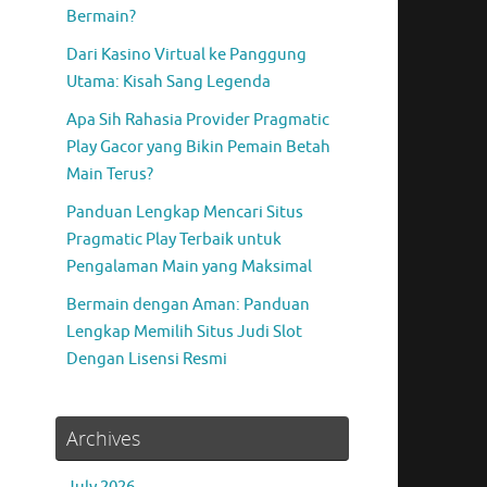
Bermain?
Dari Kasino Virtual ke Panggung
Utama: Kisah Sang Legenda
Apa Sih Rahasia Provider Pragmatic
Play Gacor yang Bikin Pemain Betah
Main Terus?
Panduan Lengkap Mencari Situs
Pragmatic Play Terbaik untuk
Pengalaman Main yang Maksimal
Bermain dengan Aman: Panduan
Lengkap Memilih Situs Judi Slot
Dengan Lisensi Resmi
Archives