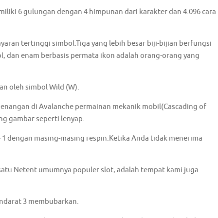
miliki 6 gulungan dengan 4 himpunan dari karakter dan 4.096 cara
ran tertinggi simbol.Tiga yang lebih besar biji-bijian berfungsi
, dan enam berbasis permata ikon adalah orang-orang yang
an oleh simbol Wild (W).
emenangan di Avalanche permainan mekanik mobil(Cascading of
ng gambar seperti lenyap.
 + 1 dengan masing-masing respin.Ketika Anda tidak menerima
h satu Netent umumnya populer slot, adalah tempat kami juga
endarat 3 membubarkan.