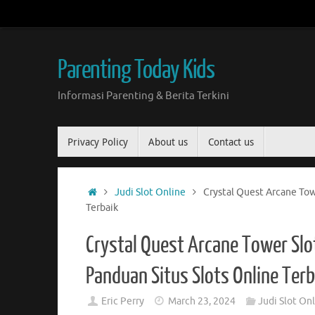
Skip
to
content
Parenting Today Kids
Informasi Parenting & Berita Terkini
Skip
Privacy Policy
About us
Contact us
to
content
Home
Judi Slot Online
Crystal Quest Arcane Tow
Terbaik
Crystal Quest Arcane Tower Sl
Panduan Situs Slots Online Terb
Eric Perry
March 23, 2024
Judi Slot On