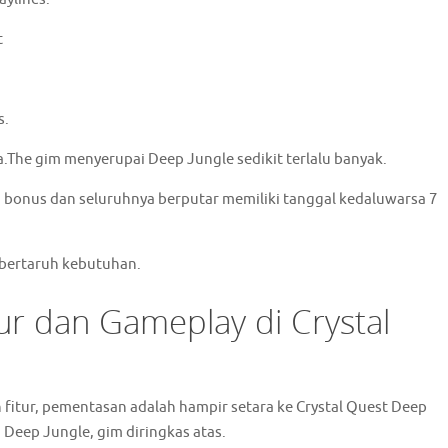
t
s.
a.The gim menyerupai Deep Jungle sedikit terlalu banyak.
a bonus dan seluruhnya berputar memiliki tanggal kedaluwarsa 7
 bertaruh kebutuhan.
tur dan Gameplay di Crystal
itur, pementasan adalah hampir setara ke Crystal Quest Deep
 Deep Jungle, gim diringkas atas.