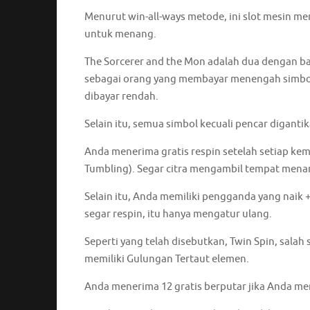
Menurut win-all-ways metode, ini slot mesin me
untuk menang.
The Sorcerer and the Mon adalah dua dengan baya
sebagai orang yang membayar menengah simbol
dibayar rendah.
Selain itu, semua simbol kecuali pencar digantik
Anda menerima gratis respin setelah setiap k
Tumbling). Segar citra mengambil tempat mena
Selain itu, Anda memiliki pengganda yang naik
segar respin, itu hanya mengatur ulang.
Seperti yang telah disebutkan, Twin Spin, sala
memiliki Gulungan Tertaut elemen.
Anda menerima 12 gratis berputar jika Anda m