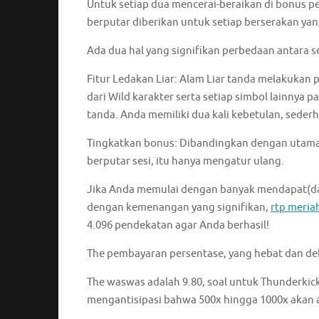
Untuk setiap dua mencerai-beraikan di bonus pe
berputar diberikan untuk setiap berserakan ya
Ada dua hal yang signifikan perbedaan antara s
Fitur Ledakan Liar: Alam Liar tanda melakukan 
dari Wild karakter serta setiap simbol lainnya p
tanda. Anda memiliki dua kali kebetulan, seder
Tingkatkan bonus: Dibandingkan dengan utama 
berputar sesi, itu hanya mengatur ulang.
Jika Anda memulai dengan banyak mendapat(d
dengan kemenangan yang signifikan,
rtp meria
4.096 pendekatan agar Anda berhasil!
The pembayaran persentase, yang hebat dan deka
The waswas adalah 9.80, soal untuk Thunderkick.
mengantisipasi bahwa 500x hingga 1000x akan a