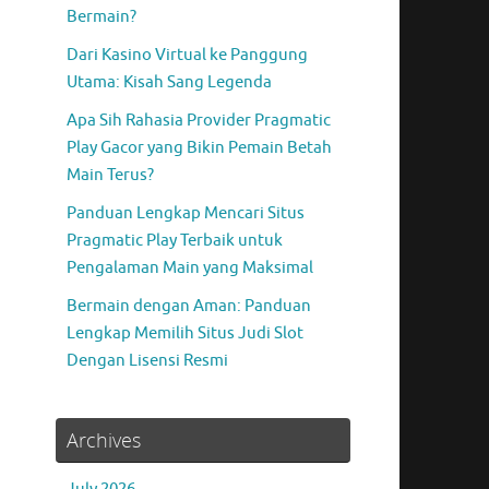
Bermain?
Dari Kasino Virtual ke Panggung
Utama: Kisah Sang Legenda
Apa Sih Rahasia Provider Pragmatic
Play Gacor yang Bikin Pemain Betah
Main Terus?
Panduan Lengkap Mencari Situs
Pragmatic Play Terbaik untuk
Pengalaman Main yang Maksimal
Bermain dengan Aman: Panduan
Lengkap Memilih Situs Judi Slot
Dengan Lisensi Resmi
Archives