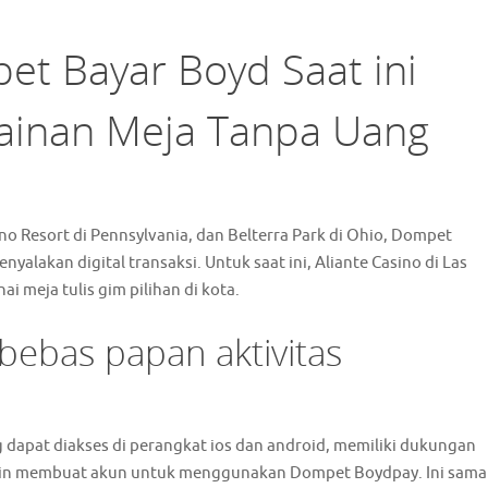
et Bayar Boyd Saat ini
inan Meja Tanpa Uang
sino Resort di Pennsylvania, dan Belterra Park di Ohio, Dompet
yalakan digital transaksi. Untuk saat ini, Aliante Casino di Las
 meja tulis gim pilihan di kota.
bebas papan aktivitas
dapat diakses di perangkat ios dan android, memiliki dukungan
n membuat akun untuk menggunakan Dompet Boydpay. Ini sama