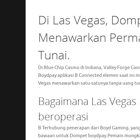
Di Las Vegas, Domp
Menawarkan Perma
Tunai.
Di Blue Chip Casino di Indiana, Valley Forge Ca
Boydpay aplikasi B Connected elemen saat ini men
Vegas menawarkan satu-satunya tanpa uang tunai
Bagaimana Las Vegas 
beroperasi
B Terhubung penerapan dari Boyd Gaming, yang 
bawaan untuk Dompet boydpay.Pemain mungki