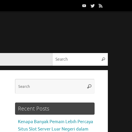
Search for:
Search
Search
Search
for:
Recent Posts
Kenapa Banyak Pemain Lebih Percaya
Situs Slot Server Luar Negeri dalam