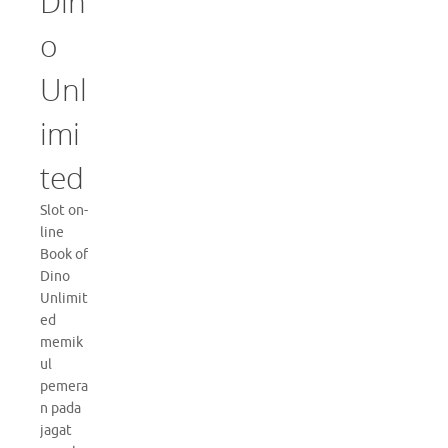
Din
o
Unl
imi
ted
Slot on-
line
Book of
Dino
Unlimit
ed
memik
ul
pemera
n pada
jagat