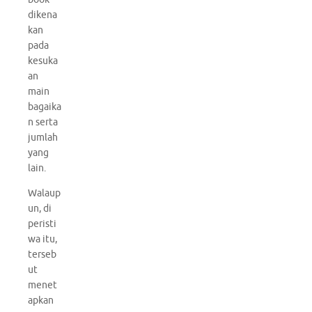
dikena
kan
pada
kesuka
an
main
bagaika
n serta
jumlah
yang
lain.
Walaup
un, di
peristi
wa itu,
terseb
ut
menet
apkan