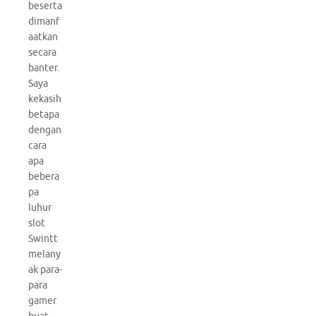
beserta
dimanf
aatkan
secara
banter.
Saya
kekasih
betapa
dengan
cara
apa
bebera
pa
luhur
slot
Swintt
melany
ak para-
para
gamer