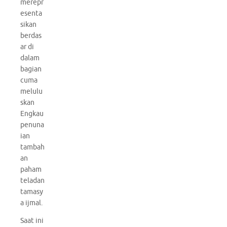
merepr
esenta
sikan
berdas
ar di
dalam
bagian
cuma
melulu
skan
Engkau
penuna
ian
tambah
an
paham
teladan
tamasy
a ijmal.
Saat ini