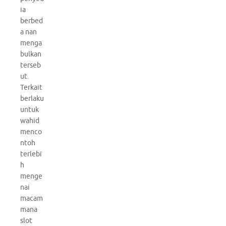
ia
berbed
a nan
menga
bulkan
terseb
ut.
Terkait
berlaku
untuk
wahid
menco
ntoh
terlebi
h
menge
nai
macam
mana
slot