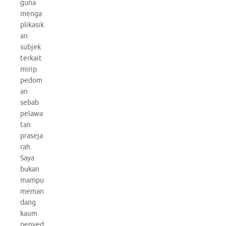
guna
menga
plikasik
an
subjek
terkait
mirip
pedom
an
sebab
pelawa
tan
praseja
rah.
Saya
bukan
mampu
meman
dang
kaum
penyed