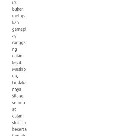
itu
bukan
melupa
kan
gamepl
ay
rongga
ng
dalam
kecil.
Meskip
un,
tindaka
nnya
silang
selimp
at
dalam
slot itu
beserta