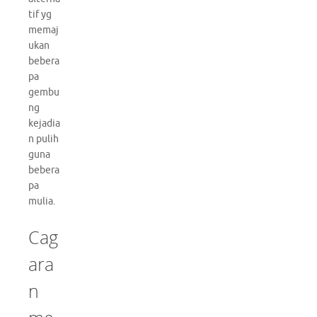
tif yg
memaj
ukan
bebera
pa
gembu
ng
kejadia
n pulih
guna
bebera
pa
mulia.
Cag
ara
n