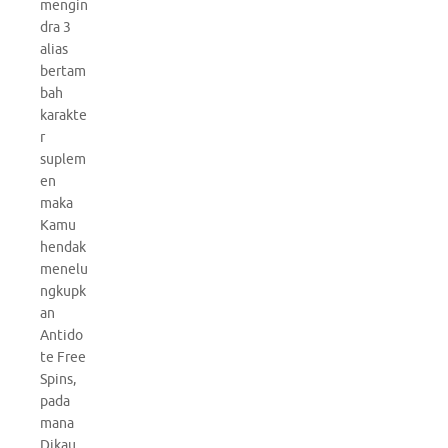
mengin
dra 3
alias
bertam
bah
karakte
r
suplem
en
maka
Kamu
hendak
menelu
ngkupk
an
Antido
te Free
Spins,
pada
mana
Dikau