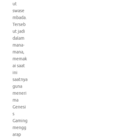
ut
swase
mbada.
Terseb
ut jadi
dalam
mana-
mana,
memak
ai saat
ini
saatnya
guna
meneri
ma
Genesi
s
Gaming
mengg
arap