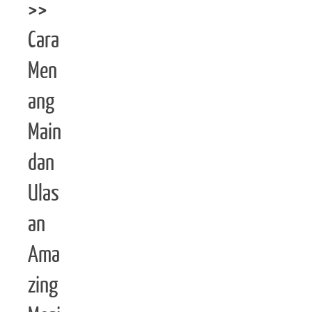
>>
Cara
Men
ang
Main
dan
Ulas
an
Ama
zing