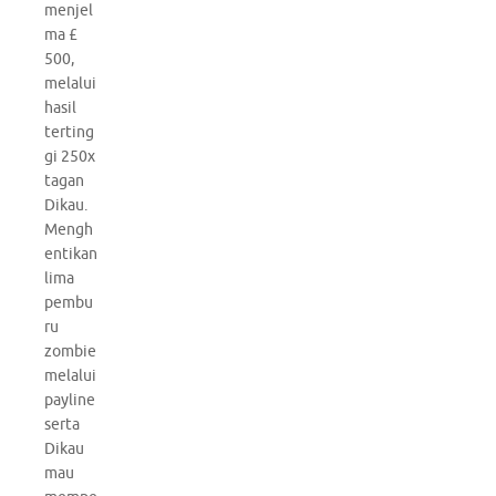
menjel
ma £
500,
melalui
hasil
terting
gi 250x
tagan
Dikau.
Mengh
entikan
lima
pembu
ru
zombie
melalui
payline
serta
Dikau
mau