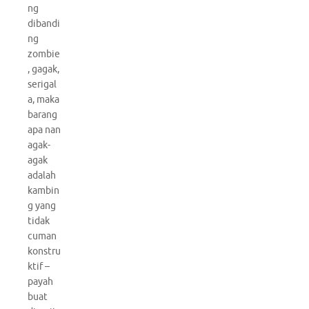
ng
dibandi
ng
zombie
, gagak,
serigal
a, maka
barang
apa nan
agak-
agak
adalah
kambin
g yang
tidak
cuman
konstru
ktif –
payah
buat