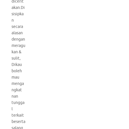
dicerit
akan.Di
sisipka
n
secara
alasan
dengan
meragu
kan &
sulit,
Dikau
boleh
mau
menga
ngkat
nan
tungga
l
terkait
beserta
salang