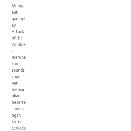
Mengg
auli
gamepl
ay
Attack
of the
Zombie
s
merupa
kan
sounds
cape
nan
merisa
ukan
beserta
sumba
ngan
kritis
terkada