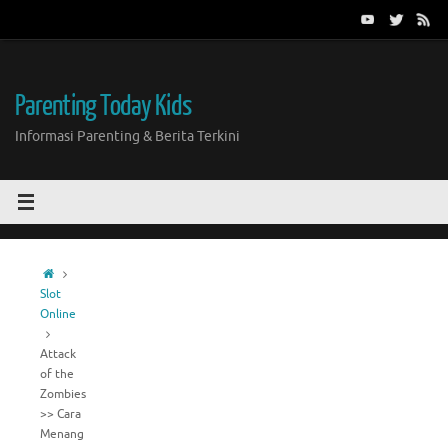
Skip
to
content
Parenting Today Kids
Informasi Parenting & Berita Terkini
Home
Slot
Online
Attack
of the
Zombies
>> Cara
Menang