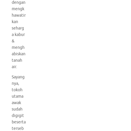
dengan
mengk
hawatir
kan
seharg
a kabur
&
mengh
abiskan
tanah
air.
Sayang
nya,
tokoh
utama
awak
sudah
digigit
beserta
terseb