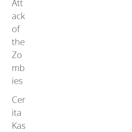
Att
ack
of
the
Zo
mb
ies
Cer
ita
Kas