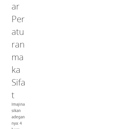
ar
Per
atu
ran
ma
ka
Sifa
t
Imajina
sikan
adegan
nya: 4