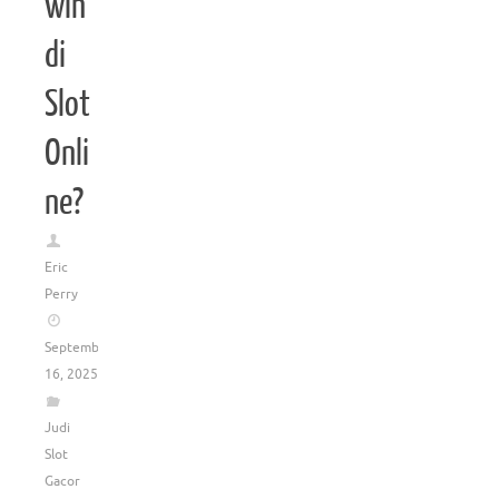
win
di
Slot
Onli
ne?
Eric
Perry
September
16, 2025
Judi
Slot
Gacor