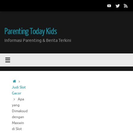
Skip
to
content
Parenting Today Kids
Informasi Parenting & Berita Terkini
Home
Judi Slot
Gacor
Apa
yang
Dimaksud
dengan
Maxwin
di Slot