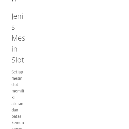
Jeni
s
Mes
in
Slot
Setiap
mesin
slot
memili
ki
aturan
dan
batas
kemen