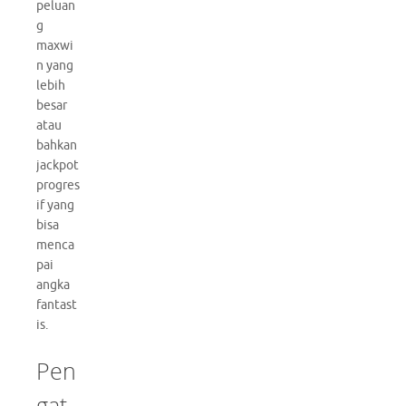
peluan
g
maxwi
n yang
lebih
besar
atau
bahkan
jackpot
progres
if yang
bisa
menca
pai
angka
fantast
is.
Pen
gat