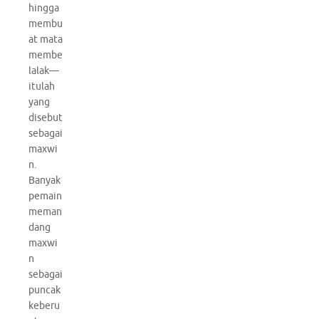
hingga
membu
at mata
membe
lalak—
itulah
yang
disebut
sebagai
maxwi
n.
Banyak
pemain
meman
dang
maxwi
n
sebagai
puncak
keberu