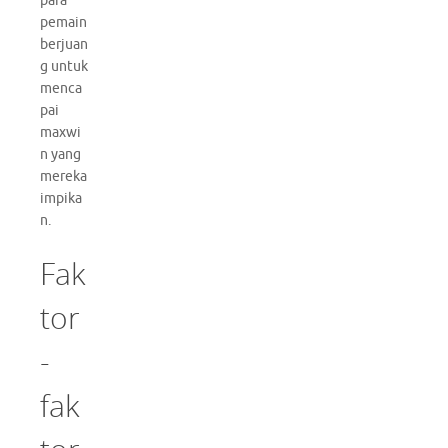
para
pemain
berjuan
g untuk
menca
pai
maxwi
n yang
mereka
impika
n.
Fak
tor
-
fak