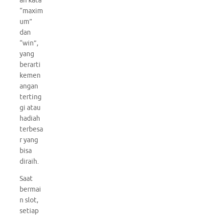
an kata
“maxim
um”
dan
“win”,
yang
berarti
kemen
angan
terting
gi atau
hadiah
terbesa
r yang
bisa
diraih.
Saat
bermai
n slot,
setiap