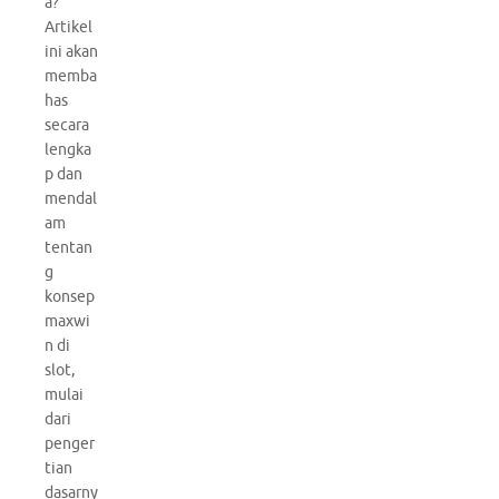
a?
Artikel
ini akan
memba
has
secara
lengka
p dan
mendal
am
tentan
g
konsep
maxwi
n di
slot,
mulai
dari
penger
tian
dasarny