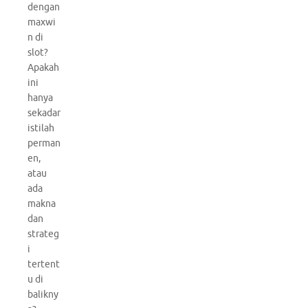
dengan
maxwi
n di
slot?
Apakah
ini
hanya
sekadar
istilah
perman
en,
atau
ada
makna
dan
strateg
i
tertent
u di
balikny