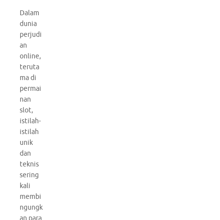
Dalam
dunia
perjudi
an
online,
teruta
ma di
permai
nan
slot,
istilah-
istilah
unik
dan
teknis
sering
kali
membi
ngungk
an para